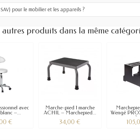
AV) pour le mobilier et les appareils ?
 autres produits dans la même catégori
ssionnel avec
Marche-pied 1 marche
Marchepie
blanc –...
ACHIL – Marchepied...
Wengé PROX
2..
,00 €
34,00 €
105,