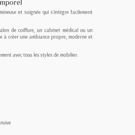
emporel
mineuse et soignée qui s'intègre facilement
alon de coiffure, un cabinet médical ou un
e à créer une ambiance propre, moderne et
ement avec tous les styles de mobilier.
ensive