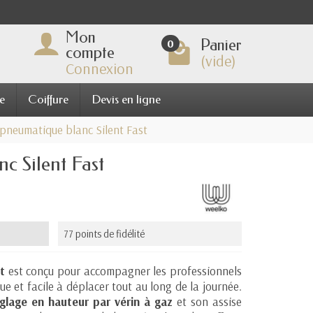
Mon
Panier
0
compte
(vide)
Connexion
e
Coiffure
Devis en ligne
pneumatique blanc Silent Fast
c Silent Fast
77 points de fidélité
t
est conçu pour accompagner les professionnels
ue et facile à déplacer tout au long de la journée.
glage en hauteur par vérin à gaz
et son assise