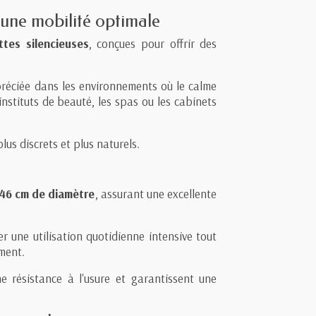
 une mobilité optimale
ttes silencieuses
, conçues pour offrir des
préciée dans les environnements où le calme
instituts de beauté, les spas ou les cabinets
us discrets et plus naturels.
46 cm de diamètre
, assurant une excellente
 une utilisation quotidienne intensive tout
ment.
e résistance à l'usure et garantissent une