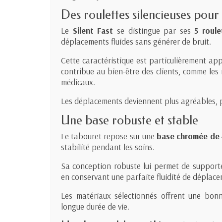
Des roulettes silencieuses pour
Le
Silent Fast
se distingue par ses
5 roule
déplacements fluides sans générer de bruit.
Cette caractéristique est particulièrement ap
contribue au bien-être des clients, comme les 
médicaux.
Les déplacements deviennent plus agréables, pl
Une base robuste et stable
Le tabouret repose sur une
base chromée de 
stabilité pendant les soins.
Sa conception robuste lui permet de supporter
en conservant une parfaite fluidité de déplace
Les matériaux sélectionnés offrent une bonn
longue durée de vie.