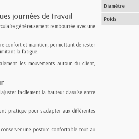
Diamètre
ues journées de travail
Poids
irculaire généreusement rembourrée avec une
re confort et maintien, permettant de rester
mitant la fatigue.
alement les mouvements autour du client,
ur
'ajuster facilement la hauteur d'assise entre
ment pratique pour s'adapter aux différentes
conserver une posture confortable tout au