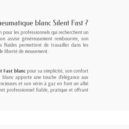
neumatique blanc Silent Fast ?
n pour les professionnels qui recherchent un
 Son assise généreusement rembourrée, son
s fluides permettent de travailler dans les
de liberté de mouvement.
nt Fast blanc
pour sa simplicité, son confort
ris blanc apporte une touche d'élégance aux
encieuses et son vérin à gaz en font un allié
et professionnel fiable, pratique et offrant