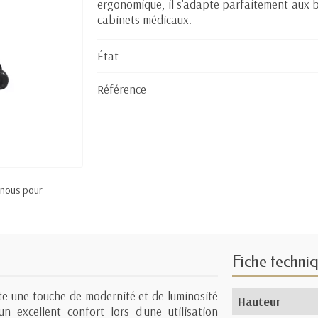
ergonomique, il s'adapte parfaitement aux be
cabinets médicaux.
État
Référence
 nous pour
Fiche techni
rte une touche de modernité et de luminosité
Hauteur
n excellent confort lors d'une utilisation