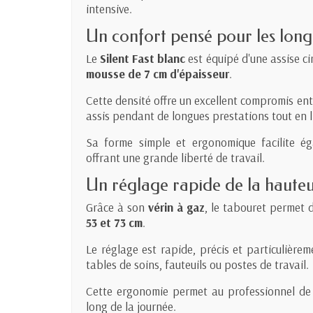
intensive.
Un confort pensé pour les long
Le
Silent Fast blanc
est équipé d'une assise c
mousse de 7 cm d'épaisseur
.
Cette densité offre un excellent compromis ent
assis pendant de longues prestations tout en li
Sa forme simple et ergonomique facilite ég
offrant une grande liberté de travail.
Un réglage rapide de la haute
Grâce à son
vérin à gaz
, le tabouret permet d
53 et 73 cm
.
Le réglage est rapide, précis et particulière
tables de soins, fauteuils ou postes de travail.
Cette ergonomie permet au professionnel de 
long de la journée.