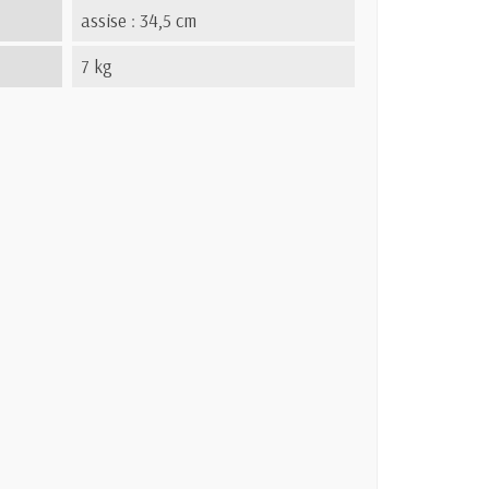
assise : 34,5 cm
7 kg