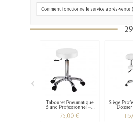
Comment fonctionne le service après-vente (S
29
‹
Tabouret Pneumatique
Siège Profe
Blanc Professionnel –...
Dossier 
75,00 €
115