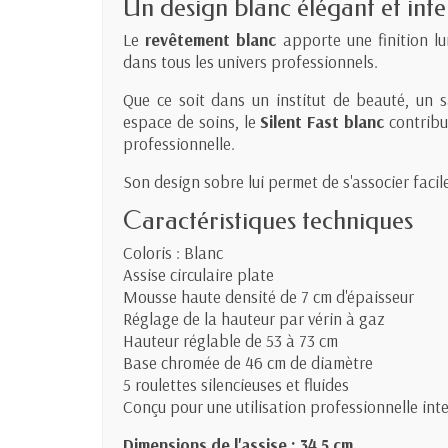
Un design blanc élégant et int
Le
revêtement blanc
apporte une finition lu
dans tous les univers professionnels.
Que ce soit dans un institut de beauté, un s
espace de soins, le
Silent Fast blanc
contribu
professionnelle.
Son design sobre lui permet de s'associer facil
Caractéristiques techniques
Coloris : Blanc
Assise circulaire plate
Mousse haute densité de 7 cm d'épaisseur
Réglage de la hauteur par vérin à gaz
Hauteur réglable de 53 à 73 cm
Base chromée de 46 cm de diamètre
5 roulettes silencieuses et fluides
Conçu pour une utilisation professionnelle int
Dimensions de l'assise : 34,5 cm