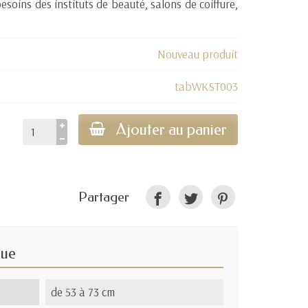
soins des instituts de beauté, salons de coiffure,
Nouveau produit
tabWKST003
Ajouter au panier
Partager
que
de 53 à 73 cm