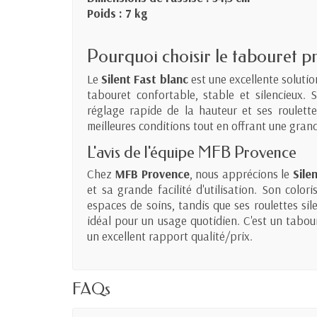
Poids : 7 kg
Pourquoi choisir le tabouret p
Le
Silent Fast blanc
est une excellente solutio
tabouret confortable, stable et silencieux.
réglage rapide de la hauteur et ses roulette
meilleures conditions tout en offrant une gran
L'avis de l'équipe MFB Provence
Chez
MFB Provence
, nous apprécions le
Sile
et sa grande facilité d'utilisation. Son colo
espaces de soins, tandis que ses roulettes sil
idéal pour un usage quotidien. C'est un tabour
un excellent rapport qualité/prix.
FAQs