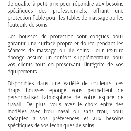
de qualité à petit prix pour répondre aux besoins
spécifiques des professionnels, offrant une
protection fiable pour les tables de massage ou les
fauteuils de soins.
Ces housses de protection sont conçues pour
garantir une surface propre et douce pendant les
séances de massage ou de soins. Leur texture
éponge assure un confort supplémentaire pour
vos clients tout en préservant l'intégrité de vos
équipements.
Disponibles dans une variété de couleurs, ces
draps housses éponge vous permettent de
personnaliser l'atmosphère de votre espace de
travail. De plus, vous avez le choix entre des
modèles avec trou nasal ou sans trou, pour
s'adapter à vos préférences et aux besoins
spécifiques de vos techniques de soins.