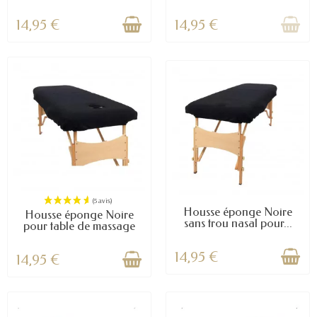
(5 avis)
14,95 €
14,95 €
Housse éponge Noire
Housse éponge Noire
sans trou nasal pour...
pour table de massage
14,95 €
14,95 €