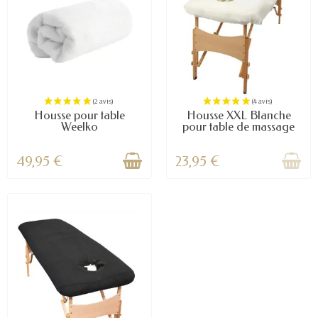
Housse pour table
Housse XXL Blanche
Weelko
pour table de massage
49,95 €
23,95 €
(3 avis)