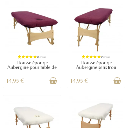
Housse éponge
Housse éponge
Aubergine pour table de
Aubergine sans trou
massage
nasal...
14,95 €
14,95 €