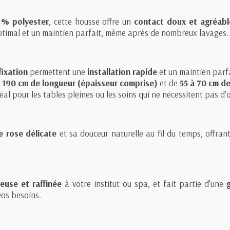
 % polyester
, cette housse offre un
contact doux et agréabl
ptimal et un maintien parfait, même après de nombreux lavages.
fixation
permettent une
installation rapide
et un maintien parfa
 190 cm de longueur (épaisseur comprise)
et de
55 à 70 cm de
déal pour les tables pleines ou les soins qui ne nécessitent pas d’
e rose délicate
et sa douceur naturelle au fil du temps, offra
euse et raffinée
à votre institut ou spa, et fait partie d’une
vos besoins.