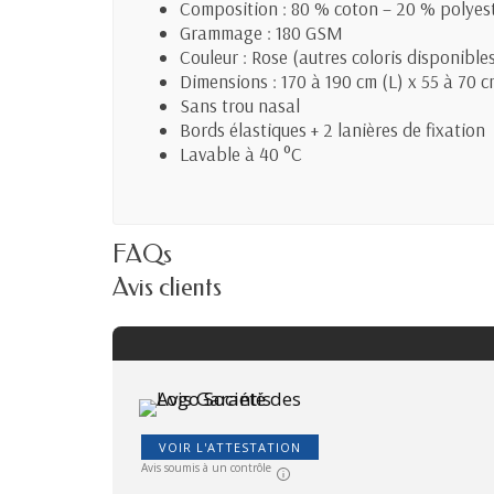
Composition : 80 % coton – 20 % polyes
Grammage : 180 GSM
Couleur : Rose (autres coloris disponible
Dimensions : 170 à 190 cm (L) x 55 à 70 c
Sans trou nasal
Bords élastiques + 2 lanières de fixation
Lavable à 40 °C
FAQs
Avis clients
VOIR L'ATTESTATION
Avis soumis à un contrôle