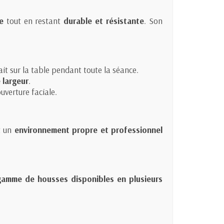
e
tout en restant
durable et résistante
. Son
it sur la table pendant toute la séance.
 largeur
.
ouverture faciale.
nt un
environnement propre et professionnel
gamme de housses disponibles en plusieurs