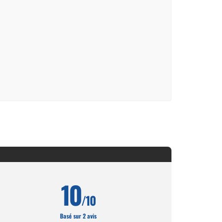
10
/10
Basé sur 2 avis