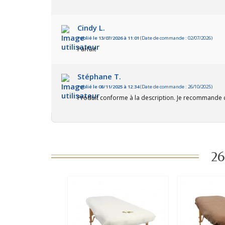
Cindy L.
Publié le 13/07/2026 à 11:01
(Date de commande : 02/07/2026)
Parfait
Stéphane T.
Publié le 08/11/2025 à 12:34
(Date de commande : 26/10/2025)
Produit conforme à la description. Je recommande c
26