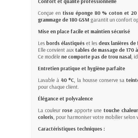
Confort et qualité professionnelle
Conçue en
tissu éponge 80 % coton et 20
grammage de 180 GSM
garantit un confort o
Mise en place facile et maintien sécurisé
Les
bords élastiqués
et les
deux lanières de 
Elle convient aux
tables de massage de 170 à
Ce modèle
ne comporte pas de trou nasal
, i
Entretien pratique et hygiène parfaite
Lavable à
40 °C
, la housse conserve sa
teint
pour chaque client.
Élégance et polyvalence
La couleur
rose
apporte une
touche chaleur
coloris
, pour harmoniser votre mobilier selon 
Caractéristiques techniques :