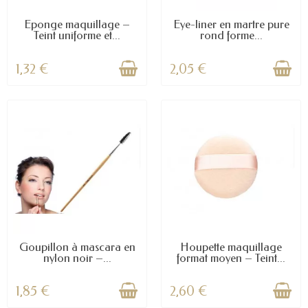
Éponge maquillage –
Eye-liner en martre pure
Teint uniforme et...
rond forme...
1,32 €
2,05 €
Goupillon à mascara en
Houpette maquillage
nylon noir –...
format moyen – Teint...
1,85 €
2,60 €