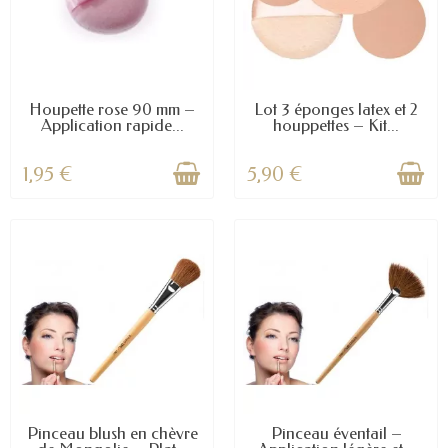
Houpette rose 90 mm –
Lot 3 éponges latex et 2
Application rapide...
houppettes – Kit...
1,95 €
5,90 €
Pinceau blush en chèvre
Pinceau éventail –