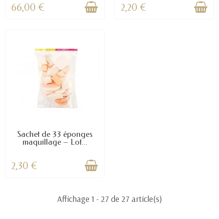
66,00 €
2,20 €
Sachet de 33 éponges
maquillage – Lot...
2,30 €
Affichage 1 - 27 de 27 article(s)