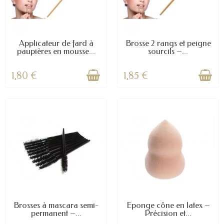
Applicateur de fard à
Brosse 2 rangs et peigne
paupières en mousse...
sourcils –...
1,80 €
1,85 €
Brosses à mascara semi-
Éponge cône en latex –
permanent –...
Précision et...