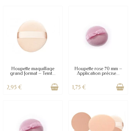
Houpette maquillage
Houpette rose 70 mm –
grand format – Teint...
Application précise...
2,95 €
1,75 €