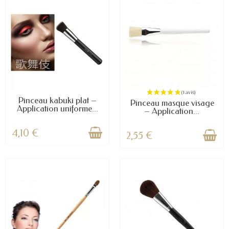
Pinceau kabuki plat –
Pinceau masque visage
Application uniforme...
– Application...
4,10 €
2,55 €