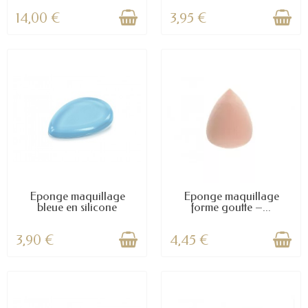
14,00 €
3,95 €
Eponge maquillage
Éponge maquillage
bleue en silicone
forme goutte –...
3,90 €
4,45 €