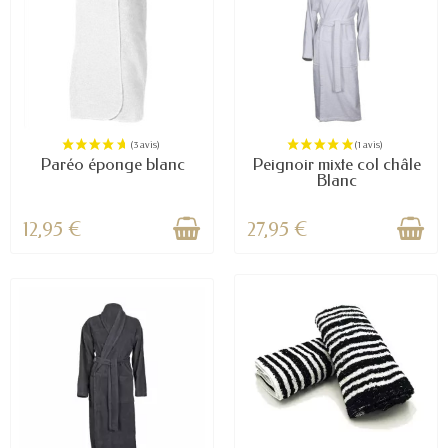
Paréo éponge blanc
Peignoir mixte col châle
Blanc
12,95 €
27,95 €
(1 avis)