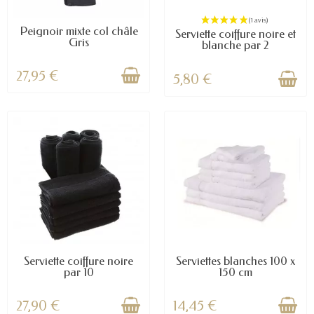
Peignoir mixte col châle
Serviette coiffure noire et
Gris
blanche par 2
27,95 €
5,80 €
Serviette coiffure noire
Serviettes blanches 100 x
par 10
150 cm
27,90 €
14,45 €