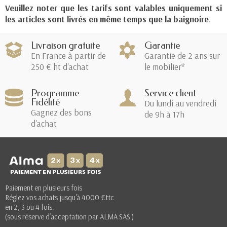
Veuillez noter que les tarifs sont valables uniquement si
les articles sont livrés en même temps que la baignoire
.
Livraison gratuite
Garantie
En France à partir de
Garantie de 2 ans sur
250 € ht d'achat
le mobilier*
Programme
Service client
Fidélité
Du lundi au vendredi
Gagnez des bons
de 9h à 17h
d'achat
Paiement en plusieurs fois
Réglez vos achats jusqu'à 4000 €ttc
en 2, 3 ou 4 fois.
(sous réserve d’acceptation par ALMA SAS )