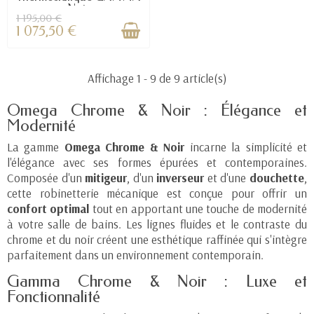
Noir
1 195,00 €
1 075,50 €
Affichage 1 - 9 de 9 article(s)
Omega Chrome & Noir : Élégance et
Modernité
La gamme
Omega Chrome & Noir
incarne la simplicité et
l'élégance avec ses formes épurées et contemporaines.
Composée d'un
mitigeur
, d'un
inverseur
et d'une
douchette
,
cette robinetterie mécanique est conçue pour offrir un
confort optimal
tout en apportant une touche de modernité
à votre salle de bains. Les lignes fluides et le contraste du
chrome et du noir créent une esthétique raffinée qui s'intègre
parfaitement dans un environnement contemporain.
Gamma Chrome & Noir : Luxe et
Fonctionnalité