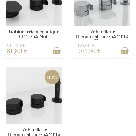
Robinetterie mécanique
Robinetterie
OMEGA Noir
Thermostatique GAMMA
Chrome
902,00 €
1 195,00 €
811,80 €
1 075,50 €
-10%
Robinetterie
Thermostatique GAMMA