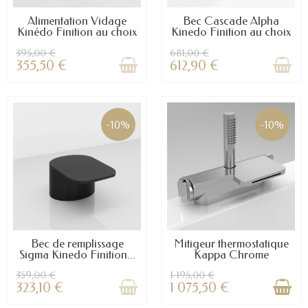
Alimentation Vidage
Bec Cascade Alpha
Kinédo Finition au choix
Kinedo Finition au choix
395,00 €
681,00 €
355,50 €
612,90 €
-10%
-10%
Bec de remplissage
Mitigeur thermostatique
Sigma Kinedo Finition...
Kappa Chrome
359,00 €
1 195,00 €
323,10 €
1 075,50 €