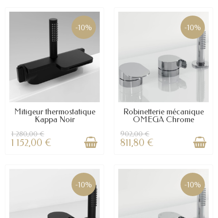
-10%
-10%
Mitigeur thermostatique
Robinetterie mécanique
Kappa Noir
OMEGA Chrome
1 280,00 €
902,00 €
1 152,00 €
811,80 €
-10%
-10%