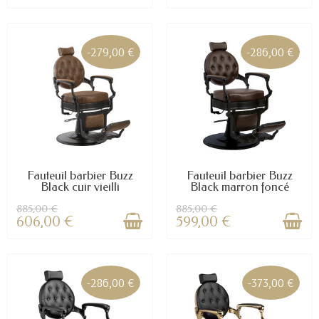
-279,00 €
-286,00 €
Fauteuil barbier Buzz
Fauteuil barbier Buzz
Black cuir vieilli
Black marron foncé
885,00 €
885,00 €
606,00 €
599,00 €
-286,00 €
-373,00 €