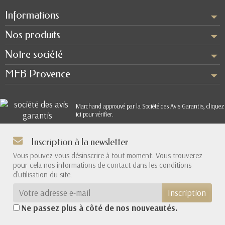
Informations
Nos produits
Notre société
MFB Provence
Marchand approuvé par la Société des Avis Garantis,
cliquez
ici pour vérifier
.
Inscription à la newsletter
Vous pouvez vous désinscrire à tout moment. Vous trouverez
pour cela nos informations de contact dans les conditions
d'utilisation du site.
Inscription
Ne passez plus à côté de nos nouveautés.