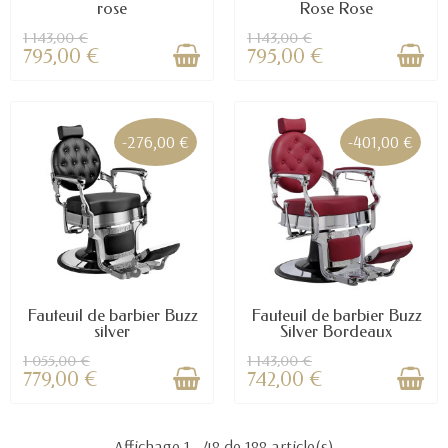
rose
Rose Rose
1 143,00 €
1 143,00 €
795,00 €
795,00 €
-276,00 €
-401,00 €
Fauteuil de barbier Buzz
Fauteuil de barbier Buzz
silver
Silver Bordeaux
1 055,00 €
1 143,00 €
779,00 €
742,00 €
Affichage 1 - 48 de 188 article(s)