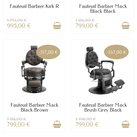
Fauteuil Barbier Kirk R
Fauteuil Barbier Mack
Black Black
1 195,00 €
1 116,00 €
995,00 €
799,00 €
-317,00 €
-557,00 €
Fauteuil Barbier Mack
Fauteuil Barbier Mack
Black Brown
Brush Grey Black
1 116,00 €
1 356,00 €
799,00 €
799,00 €