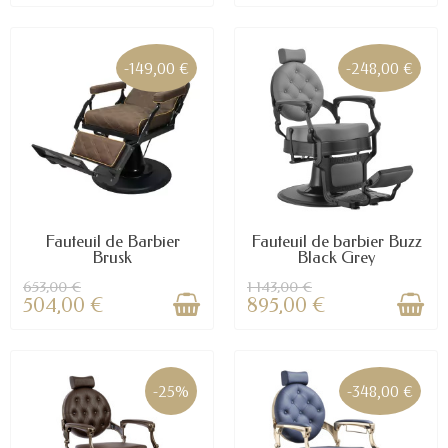
-149,00 €
-248,00 €
Fauteuil de Barbier
Fauteuil de barbier Buzz
Brusk
Black Grey
653,00 €
1 143,00 €
504,00 €
895,00 €
-25%
-348,00 €