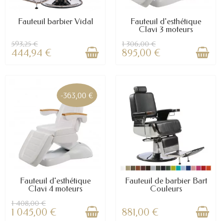
Fauteuil barbier Vidal
Fauteuil d'esthétique
Clavi 3 moteurs
593,25 €
1 306,00 €
444,94 €
895,00 €
-363,00 €
Fauteuil d'esthétique
Fauteuil de barbier Bart
Clavi 4 moteurs
Couleurs
1 408,00 €
1 045,00 €
881,00 €