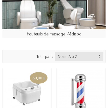
Fauteuils de massage Pédispa
Trier par :
-50,00 €