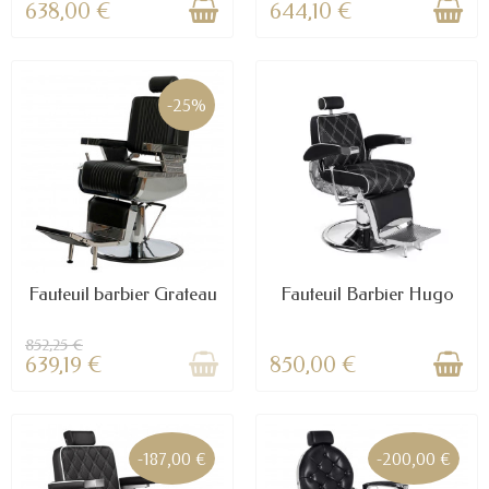
638,00 €
644,10 €
-25%
Fauteuil barbier Grateau
Fauteuil Barbier Hugo
852,25 €
639,19 €
850,00 €
-187,00 €
-200,00 €