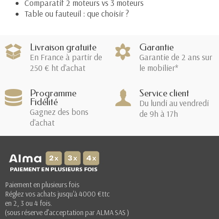
Comparatif 2 moteurs vs 3 moteurs
Table ou fauteuil : que choisir ?
Livraison gratuite
Garantie
En France à partir de
Garantie de 2 ans sur
250 € ht d'achat
le mobilier*
Programme
Service client
Fidélité
Du lundi au vendredi
Gagnez des bons
de 9h à 17h
d'achat
Paiement en plusieurs fois
Réglez vos achats jusqu'à 4000 €ttc
en 2, 3 ou 4 fois.
(sous réserve d’acceptation par ALMA SAS )