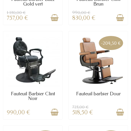
Gold vert
Brun
1 130,00 €
990,00 €
757,00 €
830,00 €
-204,50 €
Fauteuil Barbier Clint
Fauteuil barbier Dour
Noir
723,00 €
990,00 €
518,50 €