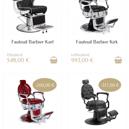
Fauteuil Barbier Karl
Fauteuil Barbier Kirk
735,00 €
1 195,00 €
548,00 €
995,00 €
-200,00 €
-317,00 €