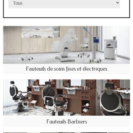
Fauteuils de soins fixes et électriques
Fauteuils Barbiers