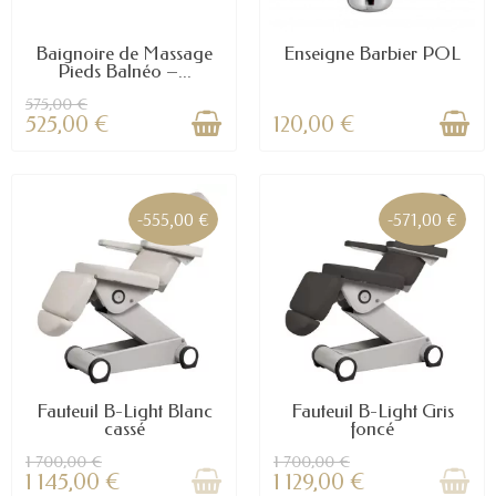
Baignoire de Massage
Enseigne Barbier POL
Pieds Balnéo –...
575,00 €
525,00 €
120,00 €
-555,00 €
-571,00 €
Fauteuil B-Light Blanc
Fauteuil B-Light Gris
cassé
foncé
1 700,00 €
1 700,00 €
1 145,00 €
1 129,00 €