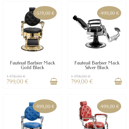
-579,00 €
-499,00 €
Fauteuil Barbier Mack
Fauteuil Barbier Mack
Gold Black
Silver Black
1 378,00 €
1 298,00 €
799,00 €
799,00 €
-499,00 €
-499,00 €