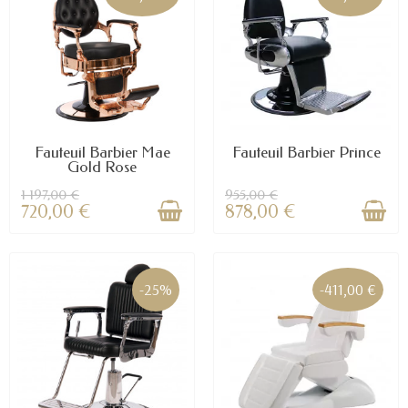
Fauteuil Barbier Mae
Fauteuil Barbier Prince
Gold Rose
1 197,00 €
955,00 €
720,00 €
878,00 €
-25%
-411,00 €