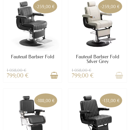
-259,00 €
-259,00 €
Fauteuil Barbier Fold
Fauteuil Barbier Fold
Silver Grey
1 058,00 €
1 058,00 €
799,00 €
799,00 €
-188,00 €
-131,00 €