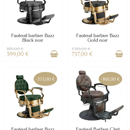
Fauteuil barbier Buzz
Fauteuil barbier Buzz
Black noir
Gold noir
885,00 €
1 130,00 €
599,00 €
757,00 €
-373,00 €
-160,00 €
Fauteuil barbier Buzz
Fauteuil Barbier Clint