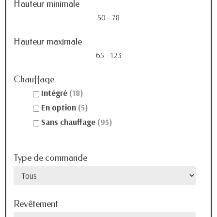
Hauteur minimale
50 - 78
Hauteur maximale
65 - 123
Chauffage
Intégré
(18)
En option
(5)
Sans chauffage
(95)
Type de commande
Revêtement