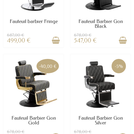
Fauteuil barbier Fringe
Fauteuil Barbier Gon
Black
687,00 €
678,00 €
499,00 €
547,00 €
-40,00 €
-5%
Fauteuil Barbier Gon
Fauteuil Barbier Gon
Gold
Silver
678,00 €
678,00 €