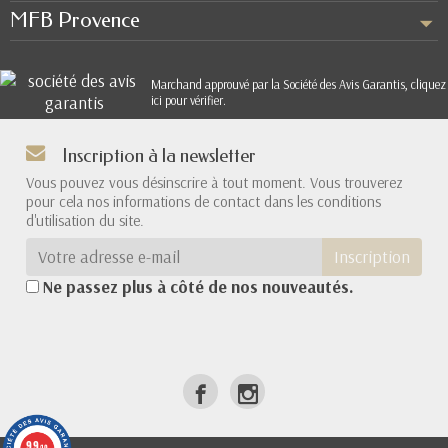
MFB Provence
Marchand approuvé par la Société des Avis Garantis,
cliquez
ici pour vérifier
.
Inscription à la newsletter
Vous pouvez vous désinscrire à tout moment. Vous trouverez
pour cela nos informations de contact dans les conditions
d'utilisation du site.
Inscription
Ne passez plus à côté de nos nouveautés.
9.9
/10