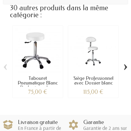
30 autres produits dans la même
catégorie :
‹
›
Tabouret
Siège Professionnel
Pneumatique Blanc
avec Dossier blanc
Professionnel –...
–...
75,00 €
115,00 €
Livraison gratuite
Garantie
En France à partir de
Garantie de 2 ans sur