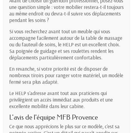
Avant de choisir un guéridon professionnel, posez-vous
une question simple : votre mobilier restera-t-il toujours
au même endroit ou devra-t-il suivre vos déplacements
pendant les soins ?
Si vous recherchez avant tout un meuble qui vous
accompagne facilement autour de la table de massage
ou du fauteuil de soins, le HELP est un excellent choix.
Sa poignée de guidage et ses roulettes rendent les
déplacements particulièrement confortables.
En revanche, si votre priorité est de disposer de
nombreux tiroirs pour ranger votre matériel, un modèle
fermé sera plus adapté.
Le HELP s'adresse avant tout aux praticiens qui
privilégient un accès immédiat aux produits et une
excellente mobilité dans leur cabine.
L'avis de l'équipe MFB Provence
Ce que nous apprécions le plus sur ce modèle, c'est sa
poignée arrière. C'est un détail qui paraît anodin sur