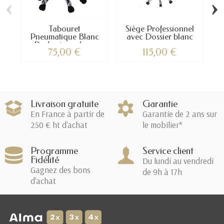
‹
›
Tabouret
Siège Professionnel
Pneumatique Blanc
avec Dossier blanc
Professionnel –...
–...
75,00 €
115,00 €
Livraison gratuite
Garantie
En France à partir de
Garantie de 2 ans sur
250 € ht d'achat
le mobilier*
Programme
Service client
Fidélité
Du lundi au vendredi
Gagnez des bons
de 9h à 17h
d'achat