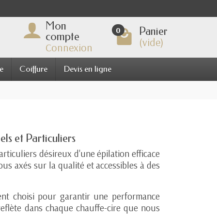
Mon
Panier
0
compte
(vide)
Connexion
e
Coiffure
Devis en ligne
s et Particuliers
articuliers désireux d'une épilation efficace
us axés sur la qualité et accessibles à des
ent choisi pour garantir une performance
reflète dans chaque chauffe-cire que nous