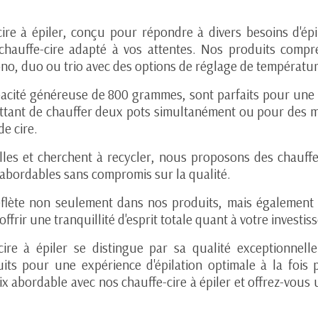
re à épiler, conçu pour répondre à divers besoins d'épi
 chauffe-cire adapté à vos attentes. Nos produits compr
ono, duo ou trio avec des options de réglage de températu
apacité généreuse de 800 grammes, sont parfaits pour une u
ttant de chauffer deux pots simultanément ou pour des m
e cire.
illes et cherchent à recycler, nous proposons des chauf
x abordables sans compromis sur la qualité.
flète non seulement dans nos produits, mais également 
offrir une tranquillité d'esprit totale quant à votre investi
ire à épiler se distingue par sa qualité exceptionnelle
s pour une expérience d'épilation optimale à la fois po
rix abordable avec nos chauffe-cire à épiler et offrez-vous