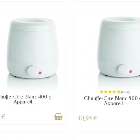
auffe-Cire Blanc 400 g –
Chauffe-Cire Blanc 800 
is)
Appareil...
Appareil...
5 €
30,95 €