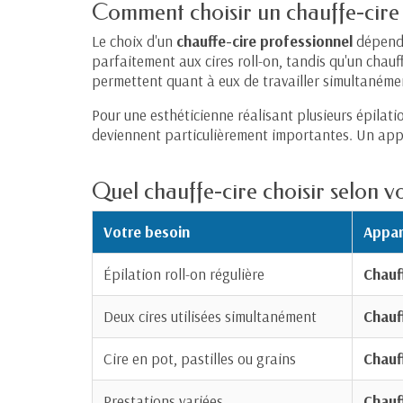
Comment choisir un chauffe-cire 
Le choix d'un
chauffe-cire professionnel
dépend a
parfaitement aux cires roll-on, tandis qu'un chauf
permettent quant à eux de travailler simultanéme
Pour une esthéticienne réalisant plusieurs épilatio
deviennent particulièrement importantes. Un appare
Quel chauffe-cire choisir selon vo
Votre besoin
Appare
Épilation roll-on régulière
Chauf
Deux cires utilisées simultanément
Chauf
Cire en pot, pastilles ou grains
Chauf
Prestations variées
Chauf