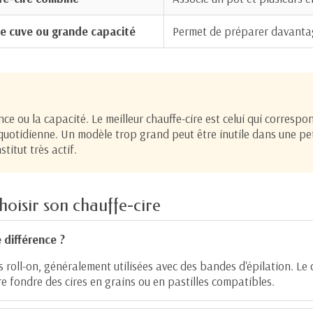
e cuve ou grande capacité
Permet de préparer davantage
e ou la capacité. Le meilleur chauffe-cire est celui qui corresp
 quotidienne. Un modèle trop grand peut être inutile dans une pet
titut très actif.
choisir son chauffe-cire
 différence ?
 roll-on, généralement utilisées avec des bandes d'épilation. Le
re fondre des cires en grains ou en pastilles compatibles.