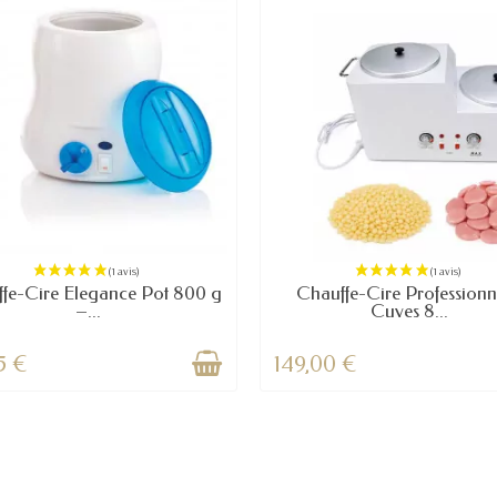
fe-Cire Elegance Pot 800 g
Chauffe-Cire Professionn
–...
Cuves 8...
5 €
149,00 €