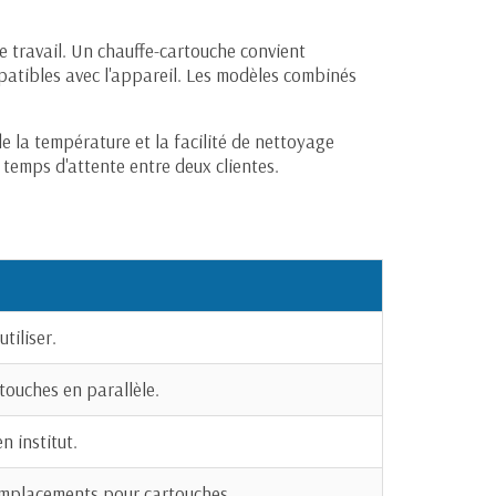
e travail. Un chauffe-cartouche convient
mpatibles avec l'appareil. Les modèles combinés
(2 avis)
de la température et la facilité de nettoyage
 temps d'attente entre deux clientes.
tiliser.
touches en parallèle.
n institut.
 emplacements pour cartouches.