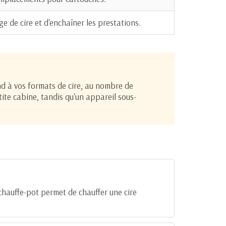
 de cire et d'enchaîner les prestations.
ond à vos formats de cire, au nombre de
ite cabine, tandis qu'un appareil sous-
 chauffe-pot permet de chauffer une cire