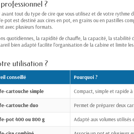
professionnel ?
vant tout du type de cire que vous utilisez et de votre rythme d
fe-pot est destiné aux cires en pot, en grains ou en pastilles co
nt avec plusieurs formats.
ns quotidiennes, la rapidité de chauffe, la capacité, la stabilité 
il bien adapté facilite l'organisation de la cabine et limite les
tre utilisation ?
il conseillé
Pourquoi ?
fe-cartouche simple
Compact, simple et rapide à u
fe-cartouche duo
Permet de préparer deux car
fe-pot 400 ou 800 g
Adapté aux volumes utilisés e
fe-cire combiné
Associe un pot et plusieurs