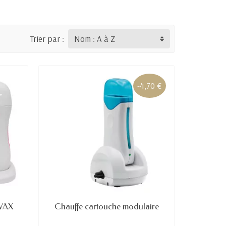
Trier par :
-4,70 €
WAX
Chauffe cartouche modulaire