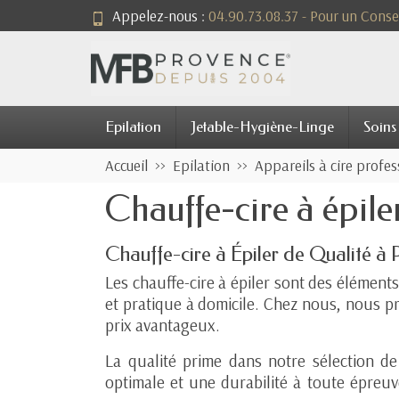
Appelez-nous :
04.90.73.08.37 - Pour un Consei
Epilation
Jetable-Hygiène-Linge
Soins
Accueil
Epilation
Appareils à cire profes
Chauffe-cire à épile
Chauffe-cire à Épiler de Qualité à
Les chauffe-cire à épiler sont des éléments 
et pratique à domicile. Chez nous, nous pr
prix avantageux.
La qualité prime dans notre sélection d
optimale et une durabilité à toute épreu