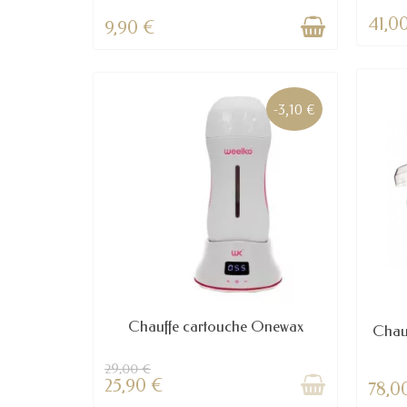
41,0
9,90 €
-3,10 €
Chauffe cartouche Onewax
Chauf
29,00 €
25,90 €
78,0