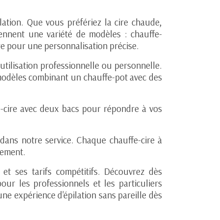
lation. Que vous préfériez la cire chaude,
ennent une variété de modèles : chauffe-
re pour une personnalisation précise.
tilisation professionnelle ou personnelle.
odèles combinant un chauffe-pot avec des
fe-cire avec deux bacs pour répondre à vos
dans notre service. Chaque chauffe-cire à
ssement.
 et ses tarifs compétitifs. Découvrez dès
ur les professionnels et les particuliers
 une expérience d'épilation sans pareille dès