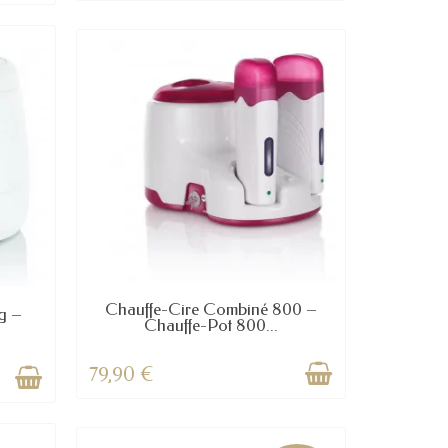
Chauffe-Cire Combiné 800 –
g –
Chauffe-Pot 800...
79,90 €