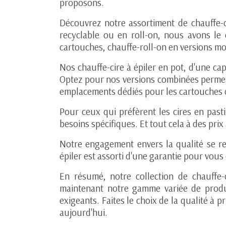
proposons.
Découvrez notre assortiment de chauffe-ci
recyclable ou en roll-on, nous avons le
cartouches, chauffe-roll-on en versions m
Nos chauffe-cire à épiler en pot, d'une c
Optez pour nos versions combinées perme
emplacements dédiés pour les cartouches d
Pour ceux qui préfèrent les cires en past
besoins spécifiques. Et tout cela à des pri
Notre engagement envers la qualité se re
épiler est assorti d'une garantie pour vous 
En résumé, notre collection de chauffe-c
maintenant notre gamme variée de produit
exigeants. Faites le choix de la qualité à p
aujourd'hui.