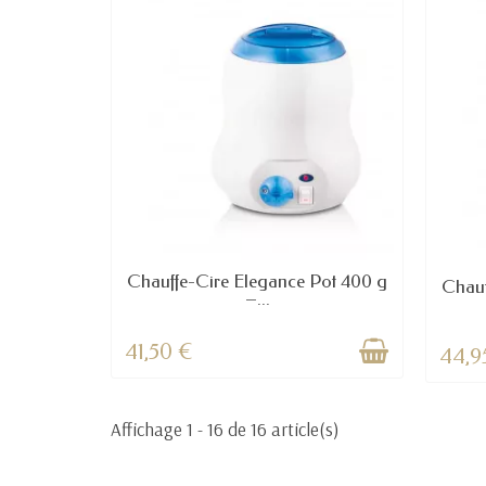
Chauffe-Cire Elegance Pot 400 g
Chauf
–...
41,50 €
44,9
Affichage 1 - 16 de 16 article(s)