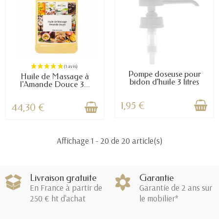
Pompe doseuse pour
Huile de Massage à
bidon d’huile 3 litres
l'Amande Douce 3...
1,95 €
44,30 €
Affichage 1 - 20 de 20 article(s)
Livraison gratuite
Garantie
En France à partir de
Garantie de 2 ans sur
250 € ht d'achat
le mobilier*