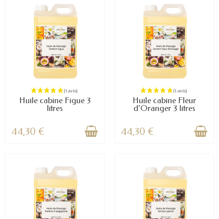
Huile cabine Figue 3
Huile cabine Fleur
litres
d'Oranger 3 litres
44,30 €
44,30 €
(1 avis)