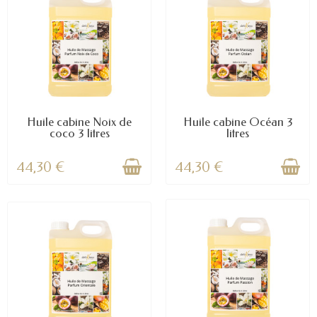
(1 avis)
Huile cabine Noix de
Huile cabine Océan 3
coco 3 litres
litres
44,30 €
44,30 €