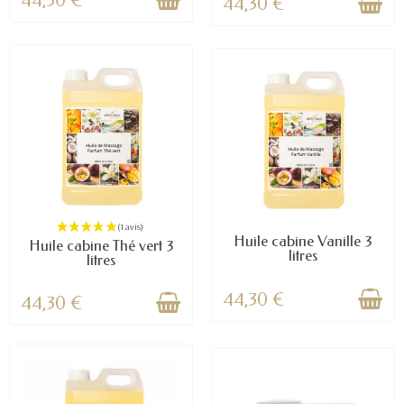
44,30 €
44,30 €
(1 avis)
Huile cabine Vanille 3
Huile cabine Thé vert 3
litres
litres
44,30 €
44,30 €