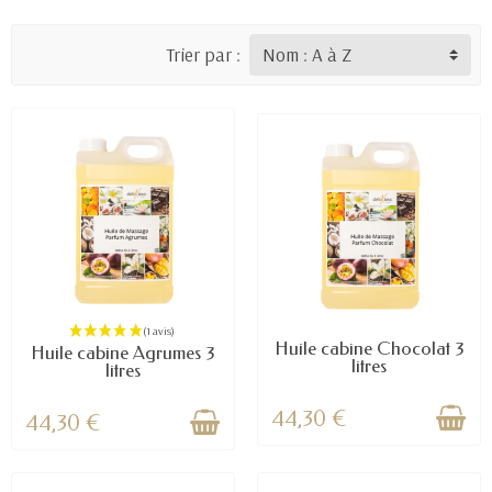
Trier par :
Huile cabine Chocolat 3
Huile cabine Agrumes 3
litres
litres
44,30 €
44,30 €