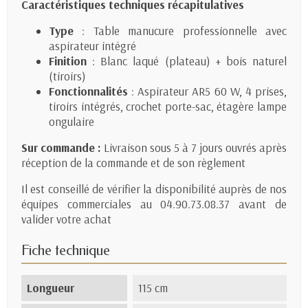
Caractéristiques techniques récapitulatives
Type
: Table manucure professionnelle avec
aspirateur intégré
Finition
: Blanc laqué (plateau) + bois naturel
(tiroirs)
Fonctionnalités
: Aspirateur AR5 60 W, 4 prises,
tiroirs intégrés, crochet porte-sac, étagère lampe
ongulaire
Sur commande :
Livraison sous 5 à 7 jours ouvrés après
réception de la commande et de son règlement
Il est conseillé de vérifier la disponibilité auprès de nos
équipes commerciales au 04.90.73.08.37 avant de
valider votre achat
Fiche technique
Longueur
115 cm