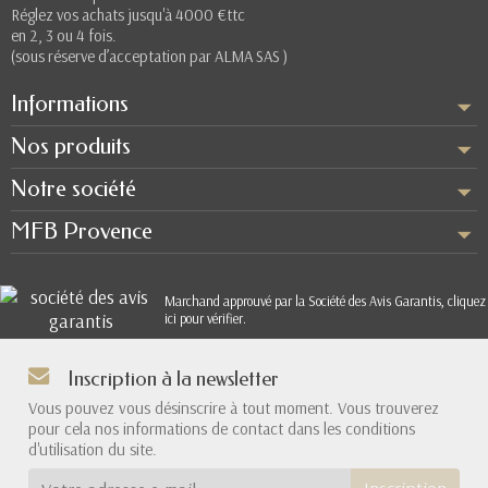
Réglez vos achats jusqu'à 4000 €ttc
en 2, 3 ou 4 fois.
(sous réserve d’acceptation par ALMA SAS )
Informations
Nos produits
Notre société
MFB Provence
Marchand approuvé par la Société des Avis Garantis,
cliquez
ici pour vérifier
.
Inscription à la newsletter
Vous pouvez vous désinscrire à tout moment. Vous trouverez
pour cela nos informations de contact dans les conditions
d'utilisation du site.