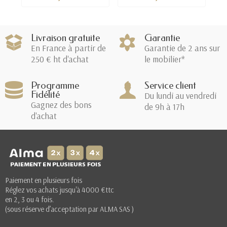
Livraison gratuite
Garantie
En France à partir de
Garantie de 2 ans sur
250 € ht d'achat
le mobilier*
Programme
Service client
Fidélité
Du lundi au vendredi
Gagnez des bons
de 9h à 17h
d'achat
Paiement en plusieurs fois
Réglez vos achats jusqu'à 4000 €ttc
en 2, 3 ou 4 fois.
(sous réserve d’acceptation par ALMA SAS )