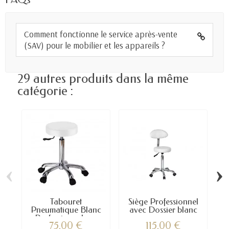
Comment fonctionne le service après-vente
(SAV) pour le mobilier et les appareils ?
29 autres produits dans la même
catégorie :
‹
›
Tabouret
Siège Professionnel
Pneumatique Blanc
avec Dossier blanc
Professionnel –...
–...
75,00 €
115,00 €