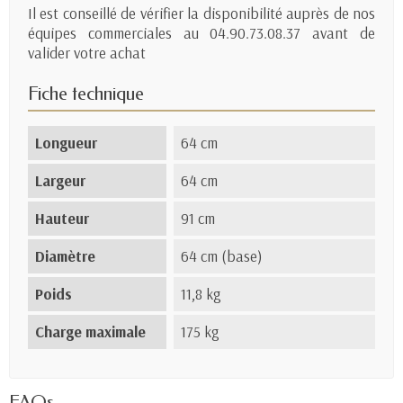
Il est conseillé de vérifier la disponibilité auprès de nos
équipes commerciales au 04.90.73.08.37 avant de
valider votre achat
Fiche technique
Longueur
64 cm
Largeur
64 cm
Hauteur
91 cm
Diamètre
64 cm (base)
Poids
11,8 kg
Charge maximale
175 kg
FAQs