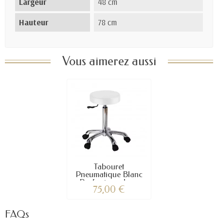
Largeur
48 cm
Hauteur
78 cm
Vous aimerez aussi
Tabouret
Pneumatique Blanc
Professionnel –...
75,00 €
FAQs