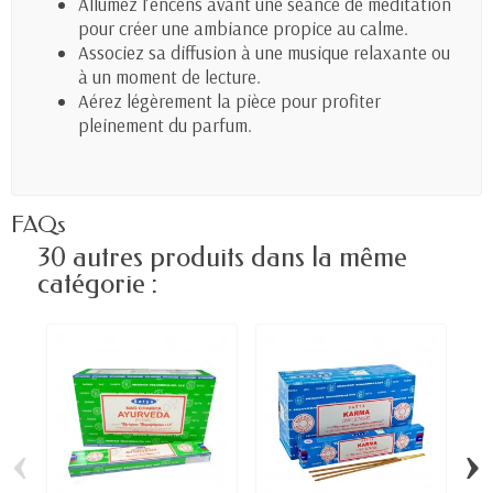
Allumez l’encens avant une séance de méditation
pour créer une ambiance propice au calme.
Associez sa diffusion à une musique relaxante ou
à un moment de lecture.
Aérez légèrement la pièce pour profiter
pleinement du parfum.
FAQs
30 autres produits dans la même
catégorie :
‹
›