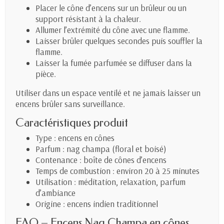
Placer le cône d’encens sur un brûleur ou un
support résistant à la chaleur.
Allumer l’extrémité du cône avec une flamme.
Laisser brûler quelques secondes puis souffler la
flamme.
Laisser la fumée parfumée se diffuser dans la
pièce.
Utiliser dans un espace ventilé et ne jamais laisser un
encens brûler sans surveillance.
Caractéristiques produit
Type : encens en cônes
Parfum : nag champa (floral et boisé)
Contenance : boîte de cônes d’encens
Temps de combustion : environ 20 à 25 minutes
Utilisation : méditation, relaxation, parfum
d’ambiance
Origine : encens indien traditionnel
FAQ – Encens Nag Champa en cônes