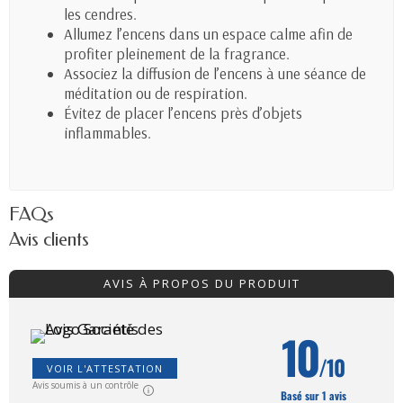
les cendres.
Allumez l’encens dans un espace calme afin de
profiter pleinement de la fragrance.
Associez la diffusion de l’encens à une séance de
méditation ou de respiration.
Évitez de placer l’encens près d’objets
inflammables.
FAQs
Avis clients
AVIS À PROPOS DU PRODUIT
10
/10
VOIR L'ATTESTATION
Avis soumis à un contrôle
Basé sur 1 avis