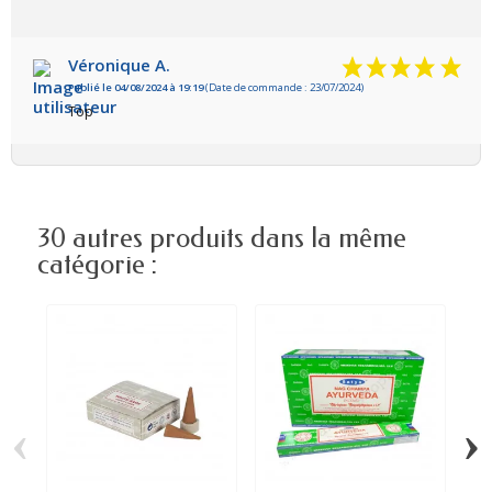
Véronique A.
Publié le 04/08/2024 à 19:19
(Date de commande : 23/07/2024)
Top
30 autres produits dans la même
catégorie :
‹
›