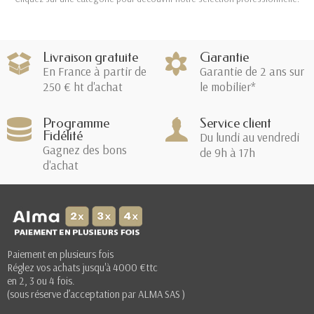
Livraison gratuite
Garantie
En France à partir de
Garantie de 2 ans sur
250 € ht d'achat
le mobilier*
Programme
Service client
Fidélité
Du lundi au vendredi
Gagnez des bons
de 9h à 17h
d'achat
Paiement en plusieurs fois
Réglez vos achats jusqu'à 4000 €ttc
en 2, 3 ou 4 fois.
(sous réserve d’acceptation par ALMA SAS )