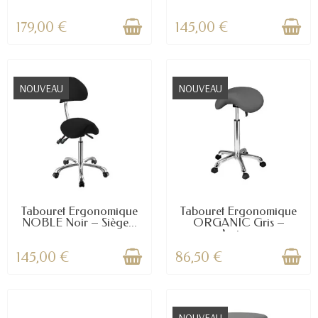
avec...
179,00 €
145,00 €
NOUVEAU
NOUVEAU
Tabouret Ergonomique
Tabouret Ergonomique
NOBLE Noir – Siège...
ORGANIC Gris –
Assise...
145,00 €
86,50 €
NOUVEAU