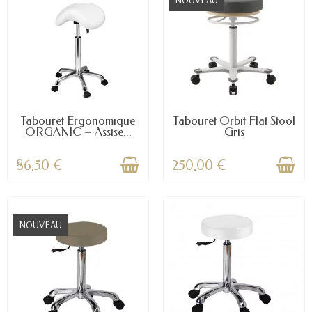
Tabouret Ergonomique
Tabouret Orbit Flat Stool
ORGANIC – Assise...
Gris
86,50 €
250,00 €
NOUVEAU