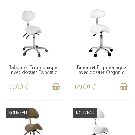
Tabouret Ergonomique
Tabouret Ergonomique
avec dossier Dynamic
avec dossier Organic
155,00 €
129,00 €
NOUVEAU
NOUVEAU