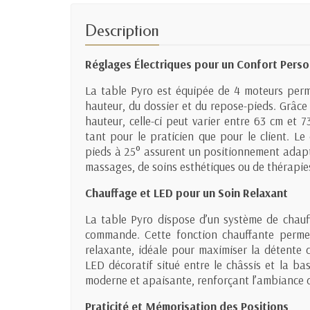
Description
Réglages Électriques pour un Confort Perso
La table Pyro est équipée de 4 moteurs perme
hauteur, du dossier et du repose-pieds. Grâce
hauteur, celle-ci peut varier entre 63 cm et
tant pour le praticien que pour le client. Le 
pieds à 25° assurent un positionnement adapté 
massages, de soins esthétiques ou de thérapies
Chauffage et LED pour un Soin Relaxant
La table Pyro dispose d’un système de chauf
commande. Cette fonction chauffante perme
relaxante, idéale pour maximiser la détente d
LED décoratif situé entre le châssis et la ba
moderne et apaisante, renforçant l’ambiance d
Praticité et Mémorisation des Positions