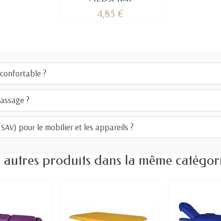
4,85 €
confortable ?
massage ?
AV) pour le mobilier et les appareils ?
 autres produits dans la même catégori