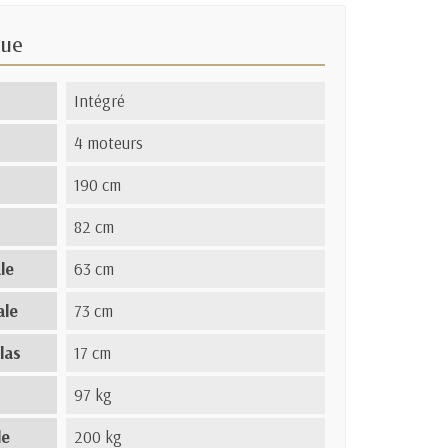
que
Intégré
4 moteurs
190 cm
82 cm
le
63 cm
ale
73 cm
las
17 cm
97 kg
le
200 kg