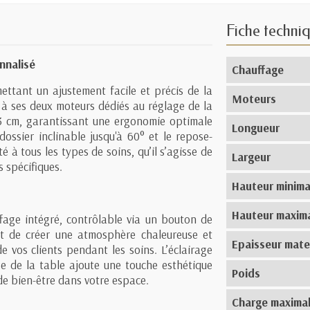
Fiche techni
nnalisé
Chauffage
ttant un ajustement facile et précis de la
Moteurs
 à ses deux moteurs dédiés au réglage de la
 73 cm, garantissant une ergonomie optimale
Longueur
dossier inclinable jusqu'à 60° et le repose-
à tous les types de soins, qu’il s’agisse de
Largeur
 spécifiques.
Hauteur minima
Hauteur maxim
fage intégré, contrôlable via un bouton de
t de créer une atmosphère chaleureuse et
Epaisseur mate
e vos clients pendant les soins. L’éclairage
se de la table ajoute une touche esthétique
Poids
e bien-être dans votre espace.
Charge maxima