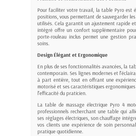
Pour faciliter votre travail, la table Pyro es
positions, vous permettant de sauvegarder les 
utilisés. Cela garantit un ajustement rapide e
intégré offre un confort supplémentaire pour
porte-rouleau inclus permet une gestion pra
soins.
Design Élégant et Ergonomique
En plus de ses fonctionnalités avancées, la ta
contemporain. Ses lignes modernes et l’éclair
à part entière, tout en offrant une expérie
motorisé et ses caractéristiques ergonomiques o
l’efficacité du praticien.
La table de massage électrique Pyro 4 mote
professionnels recherchant une table qui all
ses réglages électriques, son chauffage intégr
vos clients une expérience de soin personnali
pratique quotidienne.