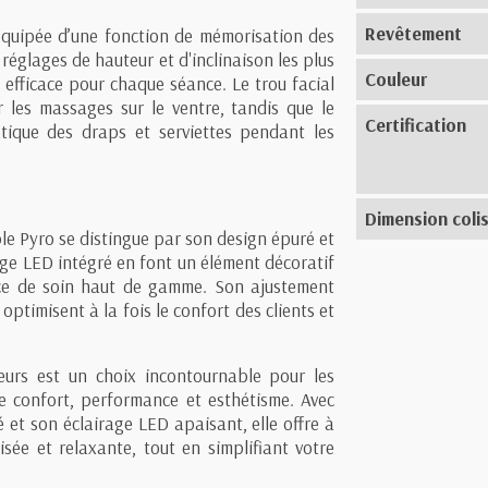
Revêtement
t équipée d’une fonction de mémorisation des
réglages de hauteur et d'inclinaison les plus
Couleur
t efficace pour chaque séance. Le trou facial
 les massages sur le ventre, tandis que le
Certification
tique des draps et serviettes pendant les
Dimension coli
ble Pyro se distingue par son design épuré et
age LED intégré en font un élément décoratif
nce de soin haut de gamme. Son ajustement
ptimisent à la fois le confort des clients et
urs est un choix incontournable pour les
ie confort, performance et esthétisme. Avec
é et son éclairage LED apaisant, elle offre à
sée et relaxante, tout en simplifiant votre