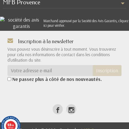
MFB Provence
Marchand approuvé par la Société des Avis Garantis,
cliquez
ici pour vérifier
.
Inscription à la newsletter
Vous pouvez vous désinscrire à tout moment. Vous trouverez
pour cela nos informations de contact dans les conditions
d'utilisation du site.
Inscription
Ne passez plus à côté de nos nouveautés.
9.9
/10
1235 avis