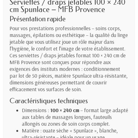
Serviettes / draps jetables 100 × 240
cm Spunlace – MFB Provence
Présentation rapide
Pour vos prestations professionnelles – soins corps,
massages, épilations ou esthétique – la qualité du linge
jetable que vous utilisez joue un rôle majeur dans
l’hygiène, le confort et l’image de votre établissement.
Ces serviettes / draps jetables format 100 × 240 cm de
MFB Provence sont conçues pour répondre aux
exigences des instituts modernes : conditionnement
par lot de 50 pièces, matière Spunlace ultra-résistante,
dimensions généreuses permettant de couvrir
efficacement vos surfaces de soin.
Caractéristiques techniques
Dimensions :
100 × 240 cm
– format large adapté
aux tables de massages longues, fauteuils
allongés ou zones de soin corps complet.
Matière : ouate sèche « Spunlace », blanche,
ultra-résistante – idéale pour un usage