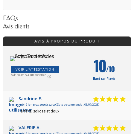
FAQs
Avis clients
AVIS À PROPOS DU PRODUIT
10
/10
VOIR L'ATTESTATION
Avis soumis à un contrôle
Basé sur 4 avis
Sandrine F.
Publié le 16/07/2026 à 22:00
(Date de commande : 03/07/2026)
Parfaits, solides et doux
VALERIE A.
Publié le 21/08/2025 à 23:27
(Date de commande : 04/08/2025)