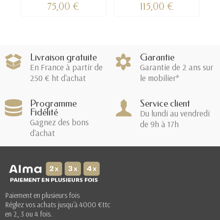
75,00 €
115,00 €
Livraison gratuite
Garantie
En France à partir de
Garantie de 2 ans sur
250 € ht d'achat
le mobilier*
Programme
Service client
Fidélité
Du lundi au vendredi
Gagnez des bons
de 9h à 17h
d'achat
Paiement en plusieurs fois
Réglez vos achats jusqu'à 4000 €ttc
en 2, 3 ou 4 fois.