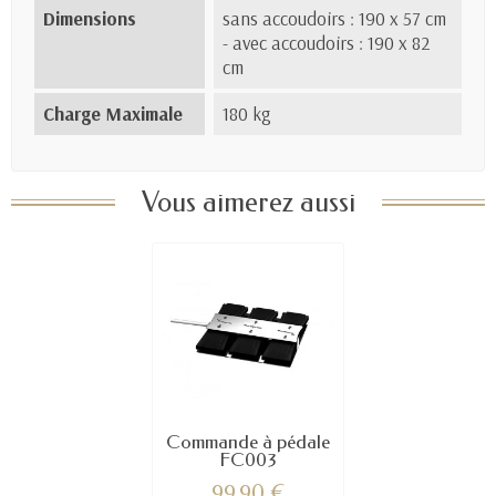
Dimensions
sans accoudoirs : 190 x 57 cm
- avec accoudoirs : 190 x 82
cm
Charge Maximale
180 kg
Vous aimerez aussi
Commande à pédale
FC003
99,90 €