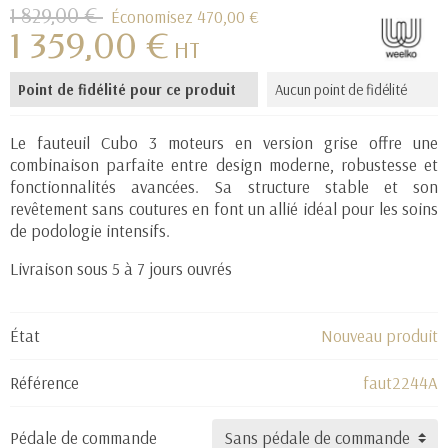
1 829,00 €
Économisez 470,00 €
1 359,00 €
HT
Point de fidélité pour ce produit
Aucun point de fidélité
(1 avis)
Le fauteuil Cubo 3 moteurs en version grise offre une
combinaison parfaite entre design moderne, robustesse et
fonctionnalités avancées. Sa structure stable et son
revêtement sans coutures en font un allié idéal pour les soins
de podologie intensifs.
Livraison sous 5 à 7 jours ouvrés
État
Nouveau produit
Référence
faut2244A
Pédale de commande