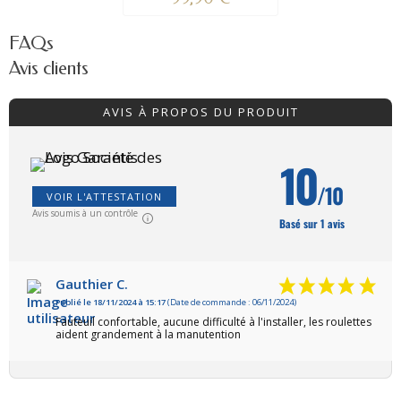
FAQs
Avis clients
AVIS À PROPOS DU PRODUIT
10
/10
VOIR L'ATTESTATION
Avis soumis à un contrôle
Basé sur 1 avis
Gauthier C.
Publié le 18/11/2024 à 15:17
(Date de commande : 06/11/2024)
Fauteuil confortable, aucune difficulté à l'installer, les roulettes
aident grandement à la manutention