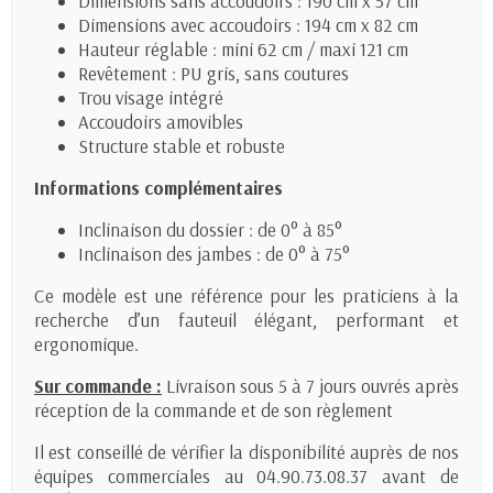
Dimensions sans accoudoirs : 190 cm x 57 cm
Dimensions avec accoudoirs : 194 cm x 82 cm
Hauteur réglable : mini 62 cm / maxi 121 cm
Revêtement : PU gris, sans coutures
Trou visage intégré
Accoudoirs amovibles
Structure stable et robuste
Informations complémentaires
Inclinaison du dossier : de 0° à 85°
Inclinaison des jambes : de 0° à 75°
Ce modèle est une référence pour les praticiens à la
recherche d’un fauteuil élégant, performant et
ergonomique.
Sur commande :
Livraison sous 5 à 7 jours ouvrés après
réception de la commande et de son règlement
Il est conseillé de vérifier la disponibilité auprès de nos
équipes commerciales au 04.90.73.08.37 avant de