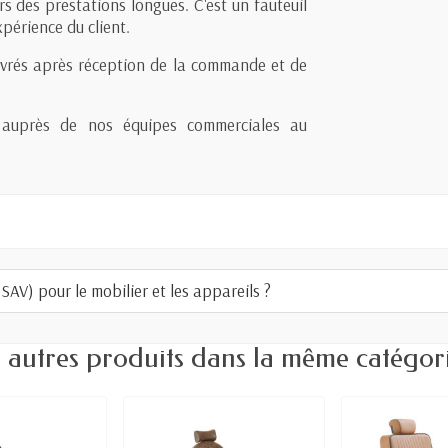
ors des prestations longues. C'est un fauteuil
xpérience du client.
uvrés après réception de la commande et de
ité auprès de nos équipes commerciales au
AV) pour le mobilier et les appareils ?
 autres produits dans la même catégori