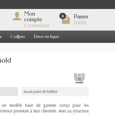
Mon
Panier
0
compte
(vide)
Connexion
e
Coiffure
Devis en ligne
Gold
Aucun point de fidélité
un modèle haut de gamme conçu pour les
érience premium à leur clientèle. Avec sa structure