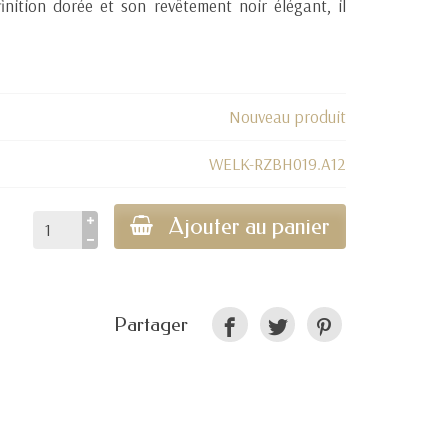
inition dorée et son revêtement noir élégant, il
Nouveau produit
WELK-RZBH019.A12
Ajouter au panier
Partager