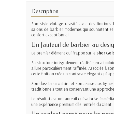
Description
Son style vintage revisité avec des finitions 
salons de barbier modernes qui souhaitent s
confort exceptionnel.
Un fauteuil de barbier au desig
Le premier élément qui frappe sur le
Shor Gol
Sa structure intégralement réalisée en aluminiu
allure particulièrement raffinée. Associée à so
cette finition crée un contraste élégant qui app
Son dossier circulaire et son assise aux ligne
traditionnels tout en conservant une approc
Le résultat est un fauteuil qui valorise immédi
une expérience premium dès l'entrée du client.