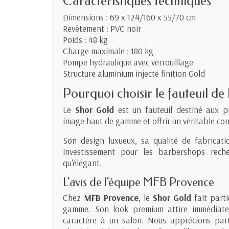
Caractéristiques techniques
Dimensions : 69 x 124/160 x 55/70 cm
Revêtement : PVC noir
Poids : 48 kg
Charge maximale : 180 kg
Pompe hydraulique avec verrouillage
Structure aluminium injecté finition Gold
Pourquoi choisir le fauteuil de
Le
Shor Gold
est un fauteuil destiné aux p
image haut de gamme et offrir un véritable conf
Son design luxueux, sa qualité de fabricat
investissement pour les barbershops rech
qu'élégant.
L'avis de l'équipe MFB Provence
Chez
MFB Provence
, le
Shor Gold
fait parti
gamme. Son look premium attire immédiate
caractère à un salon. Nous apprécions parti