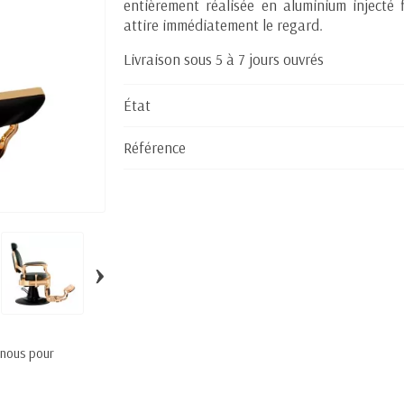
entièrement réalisée en aluminium injecté f
attire immédiatement le regard.
Livraison sous 5 à 7 jours ouvrés
État
Référence
›
 nous pour