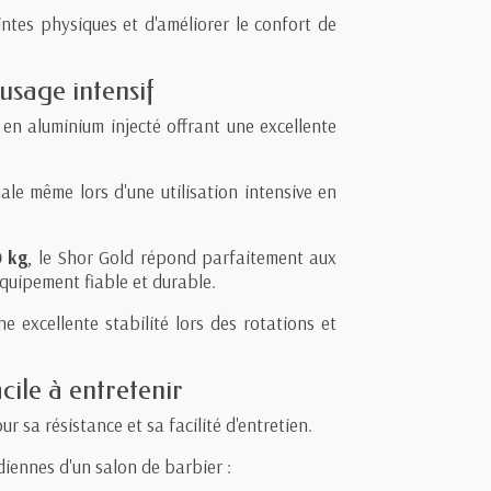
ntes physiques et d'améliorer le confort de
usage intensif
 en aluminium injecté offrant une excellente
ale même lors d'une utilisation intensive en
0 kg
, le Shor Gold répond parfaitement aux
quipement fiable et durable.
 excellente stabilité lors des rotations et
ile à entretenir
r sa résistance et sa facilité d'entretien.
diennes d'un salon de barbier :