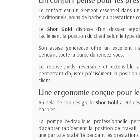
Un confort pensé pour les pres
Le confort est un élément essentiel dans u
traditionnels, soins de barbe ou prestations c
Le
Shor Gold
dispose d'un dossier ergon
facilement la position du client selon le type de
Son assise généreuse offre un excellent ma
pendant toute la durée du rendez-vous.
Le repose-pieds réversible et extensible 
permettant d'ajuster précisément la position
client.
Une ergonomie conçue pour les
Au-delà de son design, le
Shor Gold
a été dév
barbier.
La pompe hydraulique professionnelle perm
d'adapter rapidement la position de travail. 
une parfaite stabilité pendant les prestations 