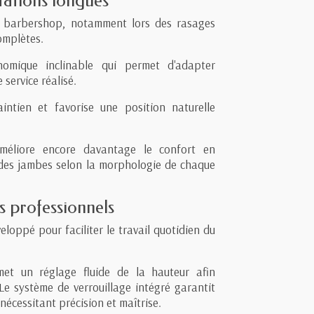
tations longues
n barbershop, notamment lors des rasages
omplètes.
omique inclinable qui permet d'adapter
 service réalisé.
intien et favorise une position naturelle
améliore encore davantage le confort en
 des jambes selon la morphologie de chaque
 professionnels
eloppé pour faciliter le travail quotidien du
et un réglage fluide de la hauteur afin
Le système de verrouillage intégré garantit
nécessitant précision et maîtrise.