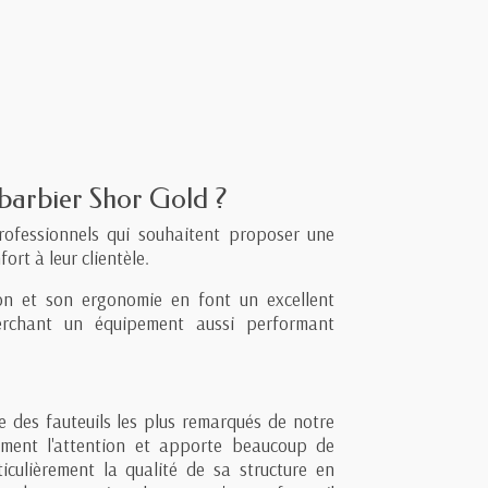
 barbier Shor Gold ?
rofessionnels qui souhaitent proposer une
ort à leur clientèle.
ion et son ergonomie en font un excellent
erchant un équipement aussi performant
e des fauteuils les plus remarqués de notre
ment l'attention et apporte beaucoup de
culièrement la qualité de sa structure en