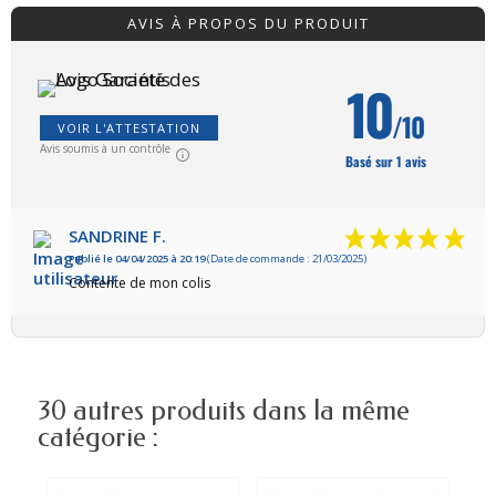
AVIS À PROPOS DU PRODUIT
10
/10
VOIR L'ATTESTATION
Avis soumis à un contrôle
Basé sur 1 avis
SANDRINE F.
Publié le 04/04/2025 à 20:19
(Date de commande : 21/03/2025)
Contente de mon colis
30 autres produits dans la même
catégorie :