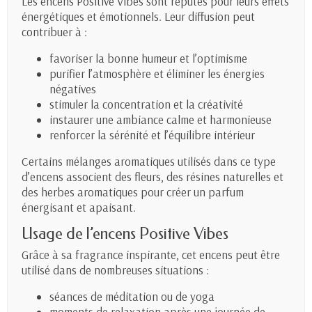
Les encens Positive Vibes sont réputés pour leurs effets
énergétiques et émotionnels. Leur diffusion peut
contribuer à :
favoriser la bonne humeur et l’optimisme
purifier l’atmosphère et éliminer les énergies
négatives
stimuler la concentration et la créativité
instaurer une ambiance calme et harmonieuse
renforcer la sérénité et l’équilibre intérieur
Certains mélanges aromatiques utilisés dans ce type
d’encens associent des fleurs, des résines naturelles et
des herbes aromatiques pour créer un parfum
énergisant et apaisant.
Usage de l’encens Positive Vibes
Grâce à sa fragrance inspirante, cet encens peut être
utilisé dans de nombreuses situations :
séances de méditation ou de yoga
moments de relaxation après une journée de