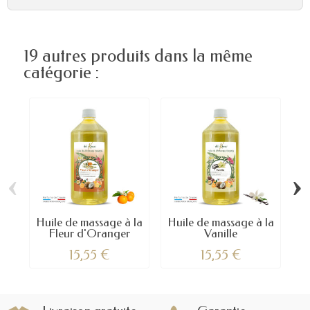
19 autres produits dans la même
catégorie :
‹
›
Huile de massage à la
Huile de massage à la
Hu
Fleur d'Oranger
Vanille
15,55 €
15,55 €