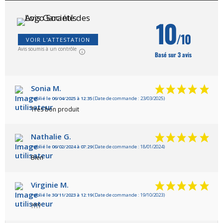
10
/10
VOIR L'ATTESTATION
Avis soumis à un contrôle
Basé sur 3 avis
Sonia M.
Publié le 06/04/2025 à 12:35
(Date de commande : 23/03/2025)
Très bon produit
Nathalie G.
Publié le 06/02/2024 à 07:29
(Date de commande : 18/01/2024)
Bien
Virginie M.
Publié le 30/11/2023 à 12:19
(Date de commande : 19/10/2023)
????