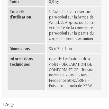
Poids
0,9 kg
Conseils
1. Branchez la couverture
d'utilisation
pare-soleil sur la lampe de
Wood. 2. Approchez l’autre
extrémité de la couverture
pare-soleil sur la partie du
corps du client à examiner.
Dimensions
30 x 21 x 7 cm
Informations
type de luminaire : Ultra-
Techniques
violet - DÉCLARATION DE
CONFORMITÉ CE - Tension
nominale 220V ~ 240V -
Fréquence 50Hz/60Hz -
Puissance nominale 22 W
FAQs