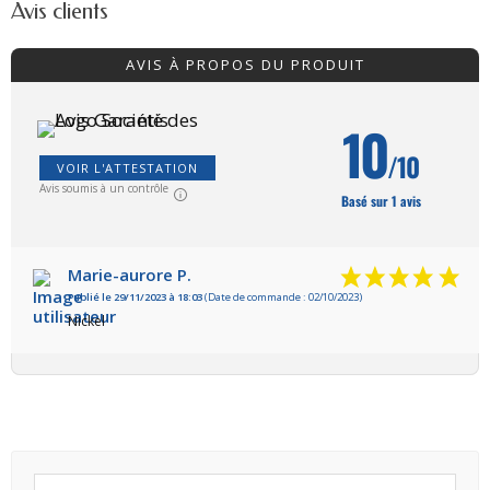
Avis clients
AVIS À PROPOS DU PRODUIT
10
/10
VOIR L'ATTESTATION
Avis soumis à un contrôle
Basé sur 1 avis
Marie-aurore P.
Publié le 29/11/2023 à 18:03
(Date de commande : 02/10/2023)
Nickel