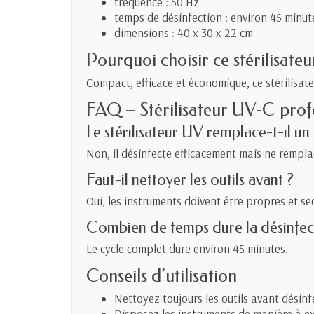
fréquence : 50 Hz
temps de désinfection : environ 45 minut
dimensions : 40 x 30 x 22 cm
Pourquoi choisir ce stérilisateu
Compact, efficace et économique, ce stérilisat
FAQ – Stérilisateur UV-C prof
Le stérilisateur UV remplace-t-il un
Non, il désinfecte efficacement mais ne rempla
Faut-il nettoyer les outils avant ?
Oui, les instruments doivent être propres et se
Combien de temps dure la désinfec
Le cycle complet dure environ 45 minutes.
Conseils d’utilisation
Nettoyez toujours les outils avant désinf
Disposez les instruments de manière à ex