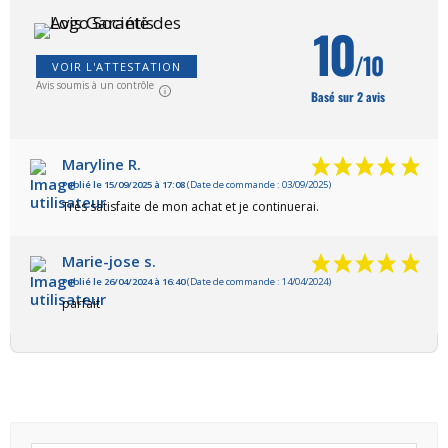
10
/10
VOIR L'ATTESTATION
Avis soumis à un contrôle
Basé sur 2 avis
Maryline R.
Publié le 15/09/2025 à 17:08
(Date de commande : 03/09/2025)
Très satisfaite de mon achat et je continuerai.
Marie-jose s.
Publié le 26/04/2024 à 16:40
(Date de commande : 14/04/2024)
parfait