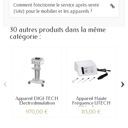
Comment fonctionne le service après-vente
(SAV) pour le mobilier et les appareils ?
30 autres produits dans la même
catégorie :
‹
›
Appareil DIGI-TECH
Appareil Haute
Electrostimulation
Fréquence UTECH
806 – Soin...
970,00 €
115,00 €