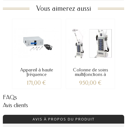
Vous aimerez aussi
Appareil à haute
Colonne de soins
fréquence
multifonctions à
composer
171,00 €
950,00 €
FAQs
Avis clients
AVIS À PROPOS DU PRODUIT