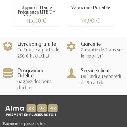
Appareil Haute
Vapozone Portable
Fréquence UTECH
806 – Soin...
115,00 €
74,90 €
Livraison gratuite
Garantie
En France à partir de
Garantie de 2 ans sur
250 € ht d'achat
le mobilier*
Programme
Service client
Fidélité
Du lundi au vendredi
Gagnez des bons
de 9h à 17h
d'achat
Paiement en plusieurs fois