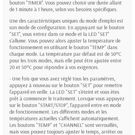
bouton "TIMER". Vous pouvez choisir une durée allant
de 1 minute à 1 heure, selon vos besoins spécifiques.
Une des caractéristiques uniques du mode d'emploi est
son mode de configuration. En appuyant sur le bouton
"SET", vous entrez dans ce mode et la LED "SET"
s'allume. Vous pouvez alors ajuster la température de
fonctionnement en utilisant le bouton "TEMP" dans
chaque mode. La température par défaut est de 50ºC
pour les trois modes, mais elle peut être ajustée entre
20 et 50ºC pour répondre à vos exigences.
- Une fois que vous avez réglé tous les paramètres,
appuyez à nouveau sur le bouton "SET" pour remettre
l'appareil en veille. La LED "SET" s'éteint et vous êtes
prêt à commencer le traitement. Lorsque vous appuyez
sur le bouton "START/STOP", l'appareil entre en mode
de fonctionnement. Les différents modes et les
températures actuelles s'affichent automatiquement.
Les boutons "TEMP" et "CHANNEL" sont verrouillés,
mais vous pouvez toujours ajuster le temps, arrêter ou