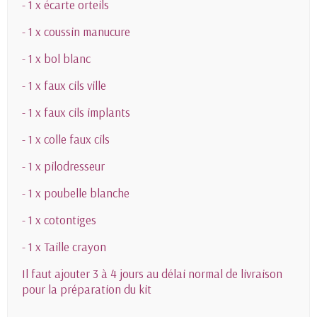
- 1 x écarte orteils
- 1 x coussin manucure
- 1 x bol blanc
- 1 x faux cils ville
- 1 x faux cils implants
- 1 x colle faux cils
- 1 x pilodresseur
- 1 x poubelle blanche
- 1 x cotontiges
- 1 x Taille crayon
Il faut ajouter 3 à 4 jours au délai normal de livraison
pour la préparation du kit