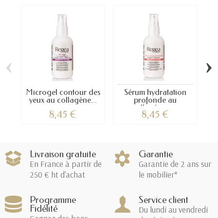
‹
›
Microgel contour des
Sérum hydratation
yeux au collagène...
profonde au
l
collagène –...
8,45 €
8,45 €
Livraison gratuite
Garantie
En France à partir de
Garantie de 2 ans sur
250 € ht d'achat
le mobilier*
Programme
Service client
Fidélité
Du lundi au vendredi