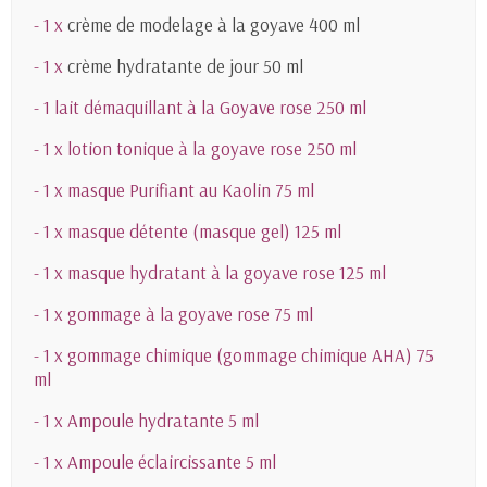
- 1 x
crème de modelage à la goyave 400 ml
- 1 x
crème hydratante de jour 50 ml
- 1 lait démaquillant à la Goyave rose 250 ml
- 1 x lotion tonique à la goyave rose 250 ml
- 1 x masque Purifiant au Kaolin 75 ml
- 1 x masque détente (masque gel) 125 ml
- 1 x masque hydratant à la goyave rose 125 ml
- 1 x gommage à la goyave rose 75 ml
- 1 x gommage chimique (gommage chimique AHA) 75
ml
- 1 x Ampoule hydratante 5 ml
- 1 x Ampoule éclaircissante 5 ml