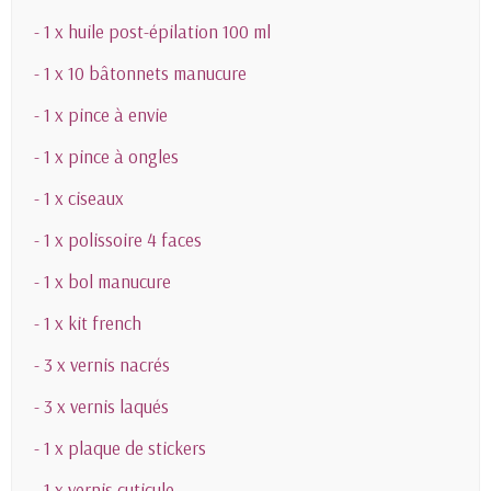
- 1 x huile post-épilation 100 ml
- 1 x 10 bâtonnets manucure
- 1 x pince à envie
- 1 x pince à ongles
- 1 x ciseaux
- 1 x polissoire 4 faces
- 1 x bol manucure
- 1 x kit french
- 3 x vernis nacrés
- 3 x vernis laqués
- 1 x plaque de stickers
- 1 x vernis cuticule