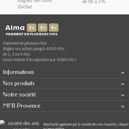
Gagnez des bons
de 9h à 17h
d'achat
Paiement en plusieurs fois
Réglez vos achats jusqu'à 4000 €ttc
en 2, 3 ou 4 fois.
(sous réserve d’acceptation par ALMA SAS )
Informations
Nos produits
Notre société
MFB Provence
Marchand approuvé par la Société des Avis Garantis,
cliquez
ici pour vérifier
.