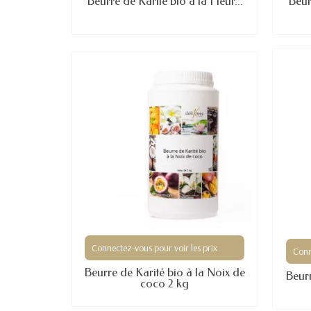
Beurre de Karité bio à la Fleur...
Beurr
Connectez-vous pour voir les prix
Conn
Beurre de Karité bio à la Noix de
Beurr
coco 2 kg