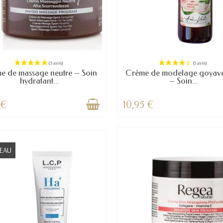
e de massage neutre – Soin
Crème de modelage goyave
hydratant...
– Soin...
 €
10,95 €
EAU