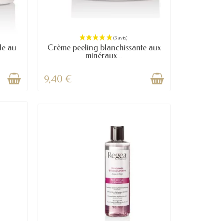
de au
Crème peeling blanchissante aux
minéraux...
9,40 €
(3 avis)