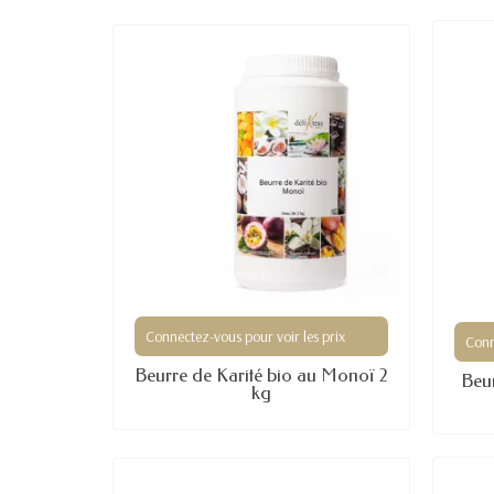
(1 av
Connectez-vous pour voir les prix
Conn
Beurre de Karité bio au Monoï 2
Beu
kg