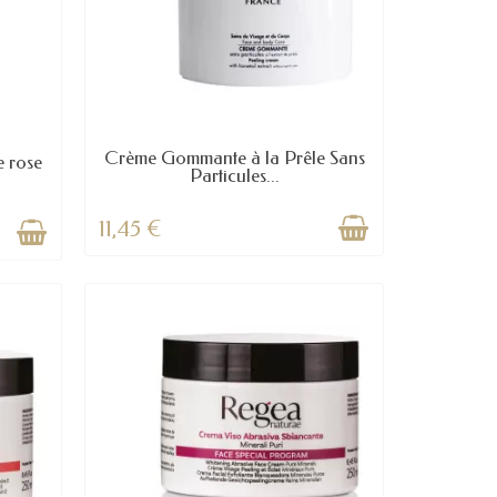
Crème Gommante à la Prêle Sans
 rose
Particules...
11,45 €