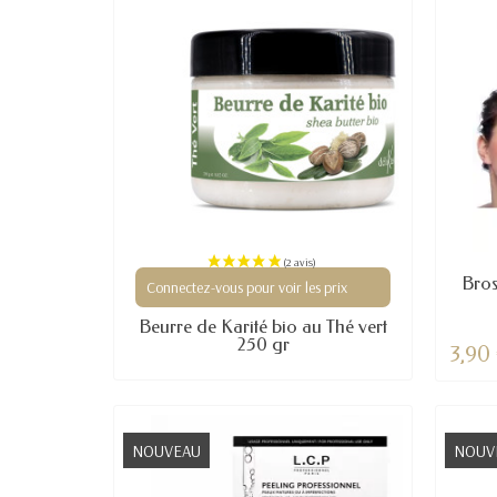
Bros
Connectez-vous pour voir les prix
Beurre de Karité bio au Thé vert
250 gr
3,90
NOUVEAU
NOUV