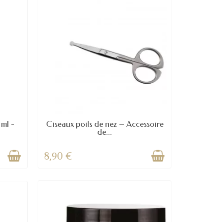
(1 avis)
ml -
Ciseaux poils de nez – Accessoire
de...
8,90 €