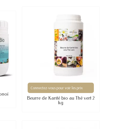
(3 avis)
Connectez-vous pour voir les prix
onoï
Beurre de Karité bio au Thé vert 2
kg