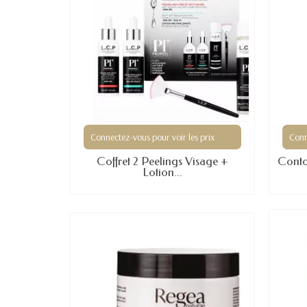
Connectez-vous pour voir les prix
Conn
Coffret 2 Peelings Visage +
Conto
Lotion...