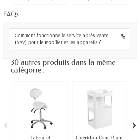
FAQs
Comment fonctionne le service après-vente
(SAV) pour le mobilier et les appareils ?
30 autres produits dans la même
catégorie :
‹
›
Tabouret
Guéridon Drac Blanc
G