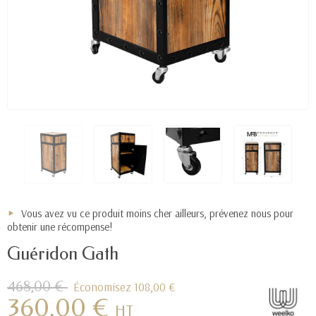
Vous avez vu ce produit moins cher ailleurs, prévenez nous pour
obtenir une récompense!
Guéridon Gath
468,00 €
Économisez 108,00 €
360,00 €
HT