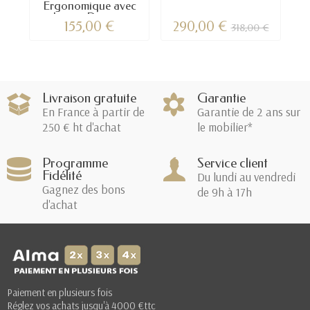
Ergonomique avec
dossier Dynamic
155,00 €
290,00 €
318,00 €
Livraison gratuite
Garantie
En France à partir de
Garantie de 2 ans sur
250 € ht d'achat
le mobilier*
Programme
Service client
Fidélité
Du lundi au vendredi
Gagnez des bons
de 9h à 17h
d'achat
Paiement en plusieurs fois
Réglez vos achats jusqu'à 4000 €ttc