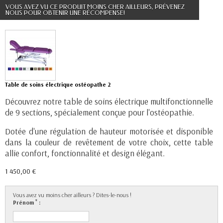
VOUS AVEZ VU CE PRODUIT MOINS CHER AILLEURS, PRÉVENEZ
NOUS POUR OBTENIR UNE RÉCOMPENSE!
Table de soins électrique ostéopathe 2
Découvrez notre table de soins électrique multifonctionnelle
de 9 sections, spécialement conçue pour l'ostéopathie.
Dotée d'une régulation de hauteur motorisée et disponible
dans la couleur de revêtement de votre choix, cette table
allie confort, fonctionnalité et design élégant.
1 450,00 €
Vous avez vu moins cher ailleurs ? Dites-le-nous !
*
Prénom
: