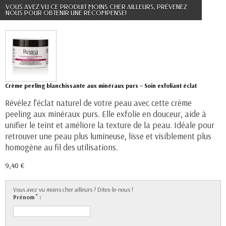
VOUS AVEZ VU CE PRODUIT MOINS CHER AILLEURS, PRÉVENEZ
NOUS POUR OBTENIR UNE RÉCOMPENSE!
Crème peeling blanchissante aux minéraux purs – Soin exfoliant éclat
Révélez l’éclat naturel de votre peau avec cette crème
peeling aux minéraux purs. Elle exfolie en douceur, aide à
unifier le teint et améliore la texture de la peau. Idéale pour
retrouver une peau plus lumineuse, lisse et visiblement plus
homogène au fil des utilisations.
9,40 €
Vous avez vu moins cher ailleurs ? Dites-le-nous !
*
Prénom
: