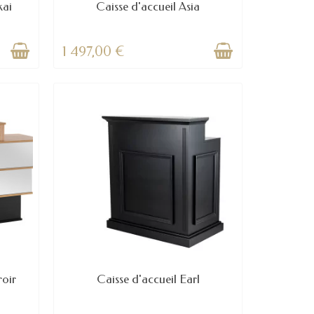
kai
Caisse d'accueil Asia
1 497,00 €
roir
Caisse d'accueil Earl