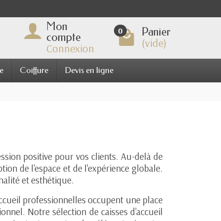
Mon
Panier
0
compte
(vide)
Connexion
e
Coiffure
Devis en ligne
ssion positive pour vos clients. Au-delà de
ion de l'espace et de l'expérience globale.
alité et esthétique.
'accueil professionnelles occupent une place
ionnel. Notre sélection de caisses d'accueil