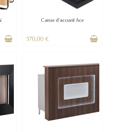
N
Caisse d'accueil Ace
570,00 €