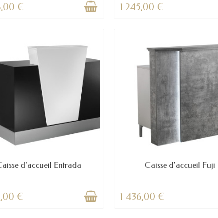
8,00 €
1 245,00 €
aisse d'accueil Entrada
Caisse d'accueil Fuji
4,00 €
1 436,00 €