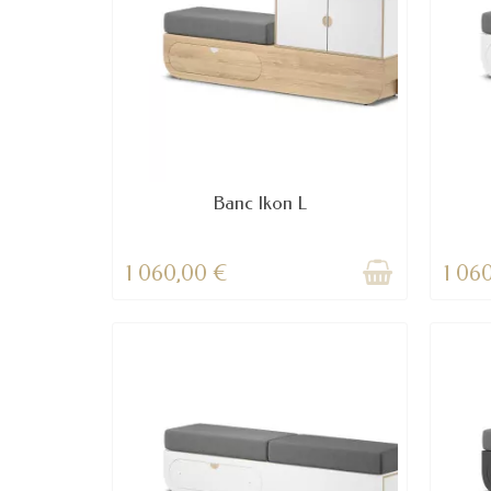
Banc Ikon L
1 060,00 €
1 06