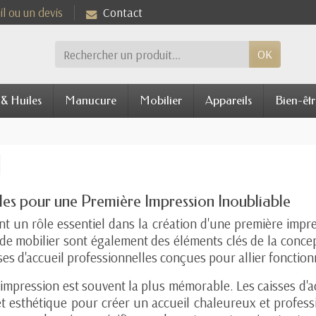
l ou un devis
Contact
OK
 & Huiles
Manucure
Mobilier
Appareils
Bien-êtr
l
les pour une Première Impression Inoubliable
ent un rôle essentiel dans la création d'une première impre
 de mobilier sont également des éléments clés de la concept
s d'accueil professionnelles conçues pour allier fonctionn
re impression est souvent la plus mémorable. Les caisses d
 et esthétique pour créer un accueil chaleureux et profess