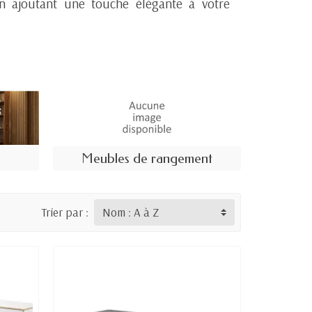
n ajoutant une touche élégante à votre
Meubles de rangement
Trier par :