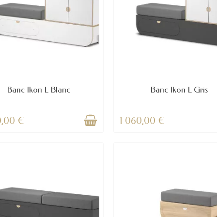
Banc Ikon L Blanc
Banc Ikon L Gris
0,00 €
1 060,00 €