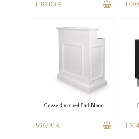
1 189,00 €
1 09
Caisse d'accueil Earl Blanc
C
896,00 €
1 36