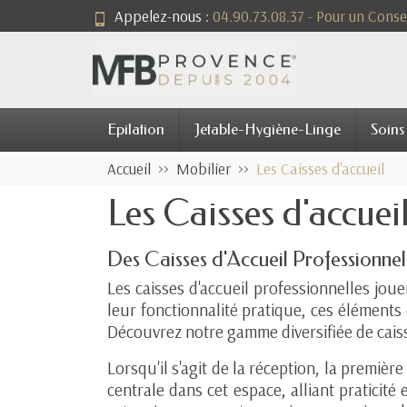
Appelez-nous :
04.90.73.08.37 - Pour un Consei
Epilation
Jetable-Hygiène-Linge
Soins
Accueil
Mobilier
Les Caisses d'accueil
Les Caisses d'accuei
Des Caisses d'Accueil Professionnel
Les caisses d'accueil professionnelles jou
leur fonctionnalité pratique, ces éléments
Découvrez notre gamme diversifiée de caisse
Lorsqu'il s'agit de la réception, la premiè
centrale dans cet espace, alliant praticité