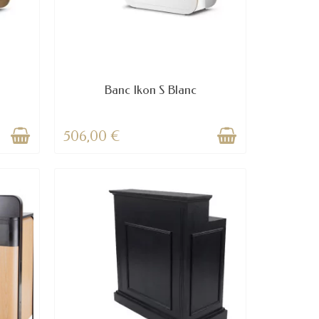
Banc Ikon S Blanc
506,00 €