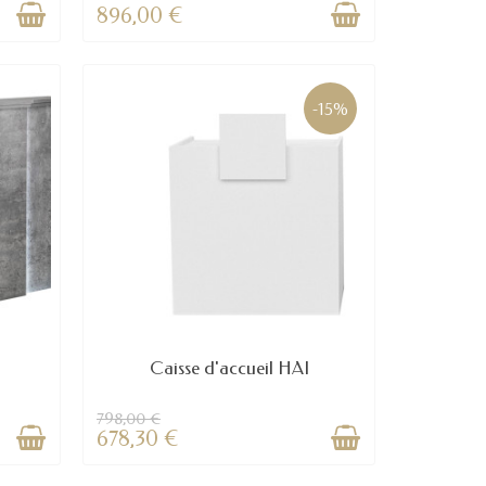
896,00 €
-15%
Caisse d'accueil HAI
798,00 €
678,30 €