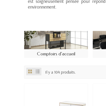
est soigneusement pensée pour répondr
environnement.
Comptoirs d'accueil
Il y a 104 produits.