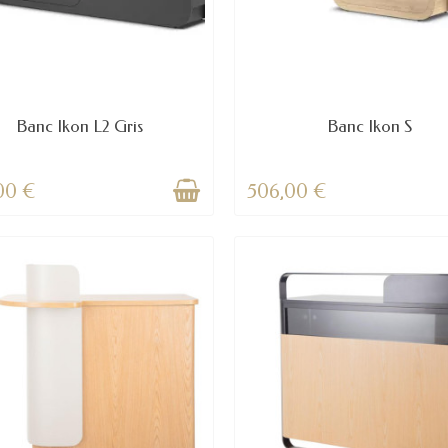
Banc Ikon L2 Gris
Banc Ikon S
00 €
506,00 €