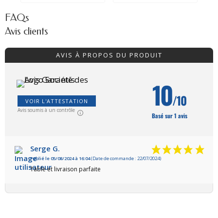
FAQs
Avis clients
AVIS À PROPOS DU PRODUIT
10
/10
VOIR L'ATTESTATION
Avis soumis à un contrôle
Basé sur 1 avis
Serge G.
Publié le 05/08/2024 à 16:04
(Date de commande : 22/07/2024)
Table et livraison parfaite