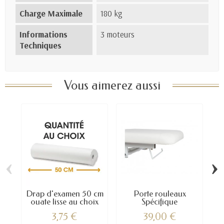
Charge Maximale
180 kg
Informations
3 moteurs
Techniques
Vous aimerez aussi
‹
›
Drap d'examen 50 cm
Porte rouleaux
ouate lisse au choix
Spécifique
3,75 €
39,00 €