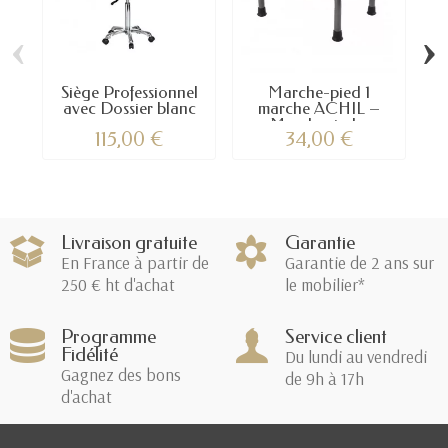
‹
›
Siège Professionnel
Marche-pied 1
M
avec Dossier blanc
marche ACHIL –
–...
Marchepied...
115,00 €
34,00 €
Livraison gratuite
Garantie
En France à partir de
Garantie de 2 ans sur
250 € ht d'achat
le mobilier*
Programme
Service client
Fidélité
Du lundi au vendredi
Gagnez des bons
de 9h à 17h
d'achat