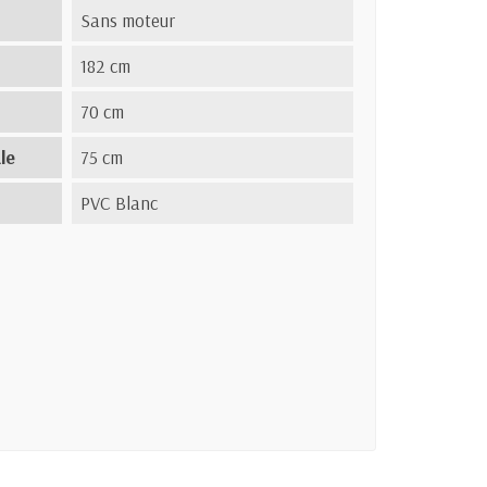
Sans moteur
182 cm
70 cm
le
75 cm
PVC Blanc