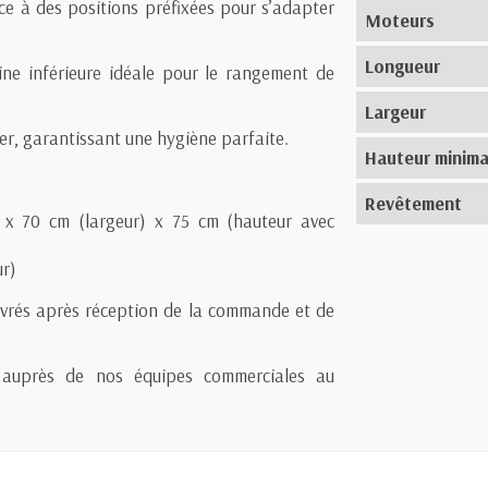
âce à des positions préfixées pour s’adapter
Moteurs
Longueur
ne inférieure idéale pour le rangement de
Largeur
er, garantissant une hygiène parfaite.
Hauteur minima
Revêtement
) x 70 cm (largeur) x 75 cm (hauteur avec
ur)
uvrés après réception de la commande et de
ité auprès de nos équipes commerciales au