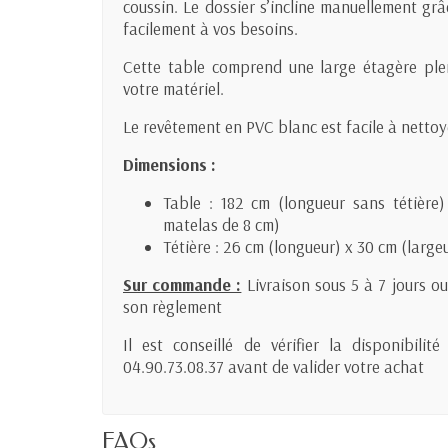
coussin. Le dossier s’incline manuellement gr
facilement à vos besoins.
Cette table comprend une large étagère plei
votre matériel.
Le revêtement en PVC blanc est facile à nettoy
Dimensions :
Table : 182 cm (longueur sans tétière
matelas de 8 cm)
Tétière : 26 cm (longueur) x 30 cm (large
Sur commande :
Livraison sous 5 à 7 jours o
son règlement
Il est conseillé de vérifier la disponibil
04.90.73.08.37 avant de valider votre achat
FAQs