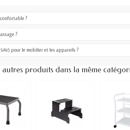
confortable ?
massage ?
AV) pour le mobilier et les appareils ?
 autres produits dans la même catégori