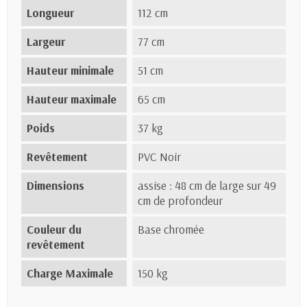
Longueur
112 cm
Largeur
77 cm
Hauteur minimale
51 cm
Hauteur maximale
65 cm
Poids
37 kg
Revêtement
PVC Noir
Dimensions
assise : 48 cm de large sur 49
cm de profondeur
Couleur du
Base chromée
revêtement
Charge Maximale
150 kg