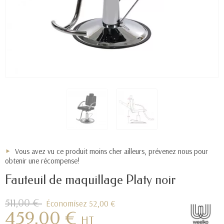
Vous avez vu ce produit moins cher ailleurs, prévenez nous pour
obtenir une récompense!
Fauteuil de maquillage Platy noir
511,00 €
Économisez 52,00 €
459,00 €
HT