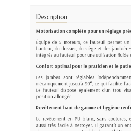
Description
Motorisation complète pour un réglage pré
Équipé de 5 moteurs, ce fauteuil permet un 
hauteur, du dossier, du siège et des jambièr
intégrés au fauteuil pour une utilisation fluide e
Confort optimal pour le praticien et le pati
Les jambes sont réglables indépendamment
mécaniquement jusqu’à 90°, ce qui facilite l’a
Le fauteuil dispose également d’un trou vis
position allongée.
Revêtement haut de gamme et hygiène renf
Le revêtement en PU blanc, sans coutures, e
aussi très facile à nettoyer. Il garantit un e