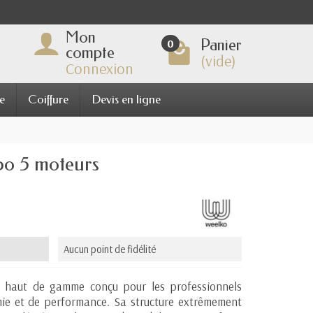
Mon
Panier
0
compte
(vide)
Connexion
e
Coiffure
Devis en ligne
bo 5 moteurs
Aucun point de fidélité
e haut de gamme conçu pour les professionnels
mie et de performance. Sa structure extrêmement