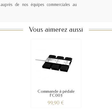
ité auprès de nos équipes commerciales au
Vous aimerez aussi
Commande à pédale
FC003
99,90 €