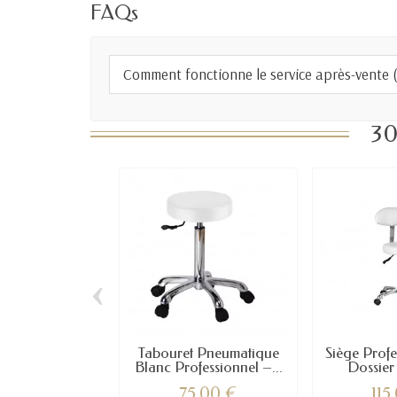
FAQs
Comment fonctionne le service après-vente (S
30
‹
Tabouret Pneumatique
Siège Profe
Blanc Professionnel –...
Dossier 
75,00 €
115