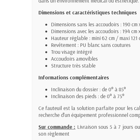
dans un environnement médical ou esthétique.
Dimensions et caractéristiques techniques
Dimensions sans les accoudoirs : 190 cm 
Dimensions avec les accoudoirs : 194 cm 
Hauteur réglable : mini 62 cm / maxi 121
Revêtement : PU blanc sans coutures
Trou visage intégré
Accoudoirs amovibles
Structure très stable
Informations complémentaires
Inclinaison du dossier : de 0° à 85°
Inclinaison des pieds : de 0° à 75°
Ce fauteuil est la solution parfaite pour les c
recherche d’un équipement professionnel compl
Sur commande :
Livraison sous 5 à 7 jours o
son règlement