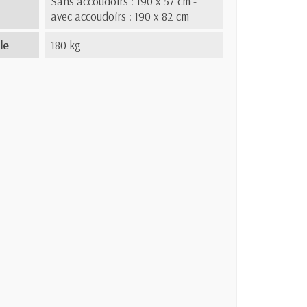
Sans accoudoirs : 190 x 57 cm -
avec accoudoirs : 190 x 82 cm
le
180 kg