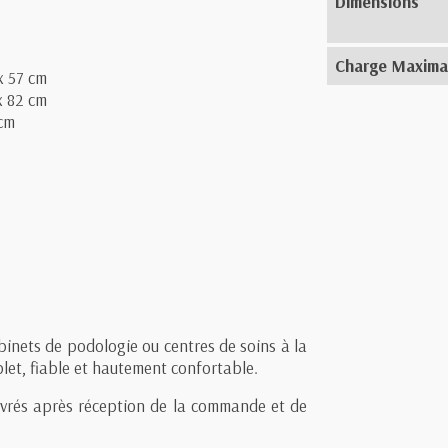
Dimensions
Charge Maxima
x 57 cm
x 82 cm
 cm
abinets de podologie ou centres de soins à la
et, fiable et hautement confortable.
uvrés après réception de la commande et de