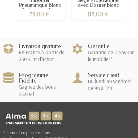
Tabouret
Siège Professionnel
Pneumatique Blanc
avec Dossier blanc
Professionnel –...
–...
75,00 €
115,00 €
Livraison gratuite
Garantie
En France à partir de
Garantie de 2 ans sur
250 € ht d'achat
le mobilier*
Programme
Service client
Fidélité
Du lundi au vendredi
Gagnez des bons
de 9h à 17h
d'achat
Paiement en plusieurs fois