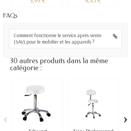
3,99 €
8,45 €
FAQs
Comment fonctionne le service après-vente
(SAV) pour le mobilier et les appareils ?
30 autres produits dans la même
catégorie :
‹
›