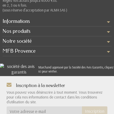
Réglez vos achats jusqu'à 4000 €ttc
en 2, 3 ou 4 fois.
(sous réserve d’acceptation par ALMA SAS )
Informations
Nos produits
Notre société
MFB Provence
Marchand approuvé par la Société des Avis Garantis,
cliquez
ici pour vérifier
.
Inscription à la newsletter
Vous pouvez vous désinscrire à tout moment. Vous trouverez
pour cela nos informations de contact dans les conditions
d'utilisation du site.
Inscription