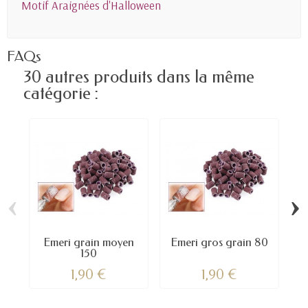
Motif Araignées d'Halloween
FAQs
30 autres produits dans la même
catégorie :
‹
›
Emeri grain moyen
Emeri gros grain 80
150
1,90 €
1,90 €