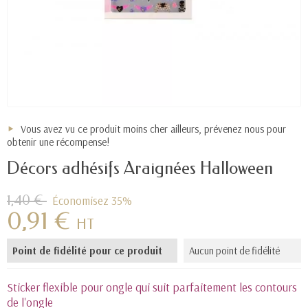
Vous avez vu ce produit moins cher ailleurs, prévenez nous pour
obtenir une récompense!
Décors adhésifs Araignées Halloween
1,40 €
Économisez 35%
0,91 €
HT
Point de fidélité pour ce produit
Aucun point de fidélité
Sticker flexible pour ongle qui suit parfaitement les contours
de l'ongle