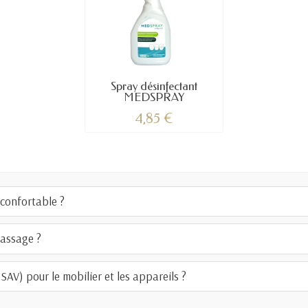
Spray désinfectant
MEDSPRAY
4,85 €
confortable ?
massage ?
AV) pour le mobilier et les appareils ?