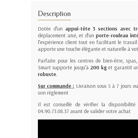
Description
Dotée d’un
appui-tête 3 sections avec tr
déplacement aisé, et d’un
porte-rouleau int
l’expérience client tout en facilitant le travai
apporte une touche élégante et naturelle à vot
Parfaite pour les centres de bien-être, spas
Smart supporte jusqu’à
200 kg
et garantit 
robuste
.
Sur commande :
Livraison sous 5 à 7 jours o
son règlement
Il est conseillé de vérifier la disponibil
04.90.73.08.37 avant de valider votre achat