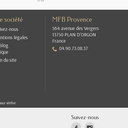
e société
MFB Provence
564 avenue des Vergers
ivez-nous
13750 PLAN D'ORGON
tions légales
France
Blog
04.90.73.08.37
ique
n du site
pour vérifier
.
Suivez-nous