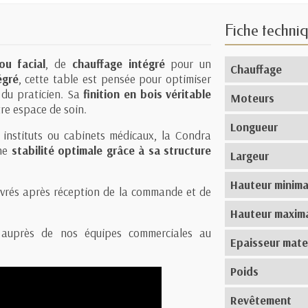
Fiche techni
ou facial
, de
chauffage intégré
pour un
Chauffage
égré
, cette table est pensée pour optimiser
l du praticien. Sa
finition en bois véritable
Moteurs
re espace de soin.
Longueur
, instituts ou cabinets médicaux, la Condra
une
stabilité optimale grâce à sa structure
Largeur
Hauteur minima
uvrés après réception de la commande et de
Hauteur maxim
ité auprès de nos équipes commerciales au
Epaisseur mate
Poids
Revêtement