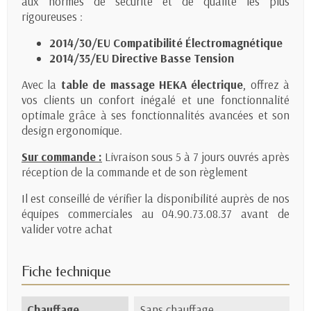
aux normes de sécurité et de qualité les plus
rigoureuses :
2014/30/EU Compatibilité Électromagnétique
2014/35/EU Directive Basse Tension
Avec la
table de massage HEKA électrique
, offrez à
vos clients un confort inégalé et une fonctionnalité
optimale grâce à ses fonctionnalités avancées et son
design ergonomique.
Sur commande :
Livraison sous 5 à 7 jours ouvrés après
réception de la commande et de son règlement
Il est conseillé de vérifier la disponibilité auprès de nos
équipes commerciales au 04.90.73.08.37 avant de
valider votre achat
Fiche technique
Chauffage
Sans chauffage