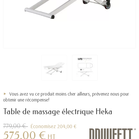
Vous avez vu ce produit moins cher ailleurs, prévenez nous pour
obtenir une récompense!
Table de massage électrique Heka
779,00 €
Économisez 204,00 €
575,00 €
HT