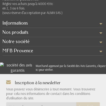
Réglez vos achats jusqu'à 4000 €ttc
en 2, 3 ou 4 fois.
(sous réserve d’acceptation par ALMA SAS )
Informations
Nos produits
Notre société
MFB Provence
Marchand approuvé par la Société des Avis Garantis,
cliquez
ici pour vérifier
.
Inscription à la newsletter
Vous pouvez vous désinscrire à tout moment. Vous trouverez
pour cela nos informations de contact dans les conditions
d'utilisation du site.