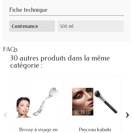
Fiche technique
Contenance
500 ml
FAQs
30 autres produits dans la même
catégorie :
‹
›
Brosse à visage en
Pinceau kabuki
Pi