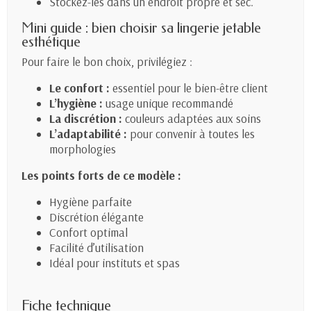
Stockez-les dans un endroit propre et sec.
Mini guide : bien choisir sa lingerie jetable
esthétique
Pour faire le bon choix, privilégiez :
Le confort :
essentiel pour le bien-être client
L’hygiène :
usage unique recommandé
La discrétion :
couleurs adaptées aux soins
L’adaptabilité :
pour convenir à toutes les
morphologies
Les points forts de ce modèle :
Hygiène parfaite
Discrétion élégante
Confort optimal
Facilité d’utilisation
Idéal pour instituts et spas
Fiche technique