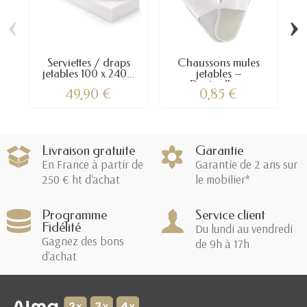
‹
›
Serviettes / draps
Chaussons mules
jetables 100 x 240...
jetables –
Pantoufles...
49,90 €
0,85 €
Livraison gratuite
Garantie
En France à partir de
Garantie de 2 ans sur
250 € ht d'achat
le mobilier*
Programme
Service client
Fidélité
Du lundi au vendredi
Gagnez des bons
de 9h à 17h
d'achat