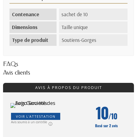
Contenance
sachet de 10
Dimensions
Taille unique
Type de produit
Soutiens-Gorges
FAQs
Avis clients
AVIS À PROPOS DU PRODUIT
10
/10
VOIR L'ATTESTATION
Avis soumis à un contrôle
Basé sur 2 avis