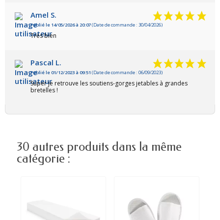
Amel S.
Publié le 14/05/2026 à 20:07
(Date de commande : 30/04/2026)
Très bien
Pascal L.
Publié le 01/12/2023 à 09:51
(Date de commande : 06/09/2023)
Super je retrouve les soutiens-gorges jetables à grandes
bretelles !
30 autres produits dans la même
catégorie :