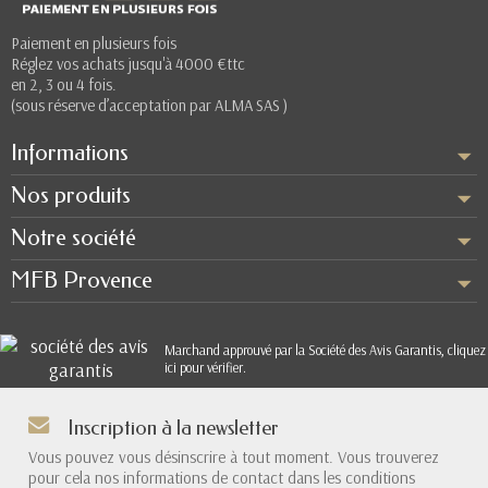
Paiement en plusieurs fois
Réglez vos achats jusqu'à 4000 €ttc
en 2, 3 ou 4 fois.
(sous réserve d’acceptation par ALMA SAS )
Informations
Nos produits
Notre société
MFB Provence
Marchand approuvé par la Société des Avis Garantis,
cliquez
ici pour vérifier
.
Inscription à la newsletter
Vous pouvez vous désinscrire à tout moment. Vous trouverez
pour cela nos informations de contact dans les conditions