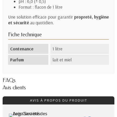
pH : 6,0 (± 0,5)
Format : flacon de 1 litre
Une solution efficace pour garantir
propreté, hygiène
et sécurité
au quotidien.
Fiche technique
Contenance
1 litre
Parfum
lait et miel
FAQs
Avis clients
AVIS À PROPOS DU PRODUIT