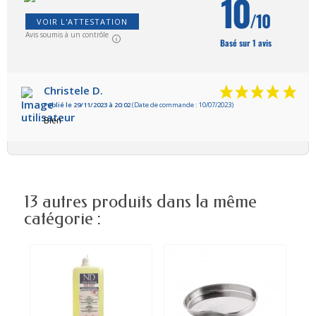
10
/10
VOIR L'ATTESTATION
Avis soumis à un contrôle
Basé sur 1 avis
Christele D.
Publié le 29/11/2023 à 20:02
(Date de commande : 10/07/2023)
Bien
13 autres produits dans la même
catégorie :