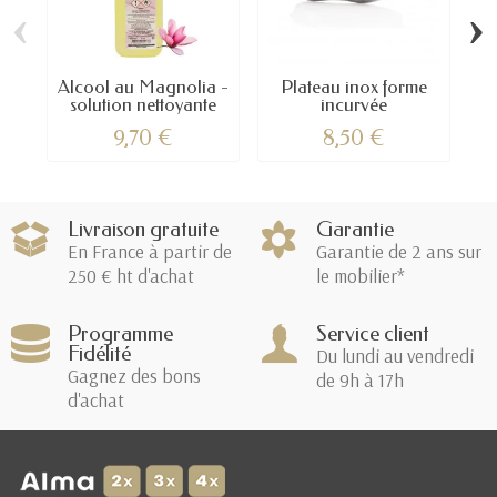
‹
›
Alcool au Magnolia -
Plateau inox forme
solution nettoyante
incurvée
9,70 €
8,50 €
Livraison gratuite
Garantie
En France à partir de
Garantie de 2 ans sur
250 € ht d'achat
le mobilier*
Programme
Service client
Fidélité
Du lundi au vendredi
Gagnez des bons
de 9h à 17h
d'achat