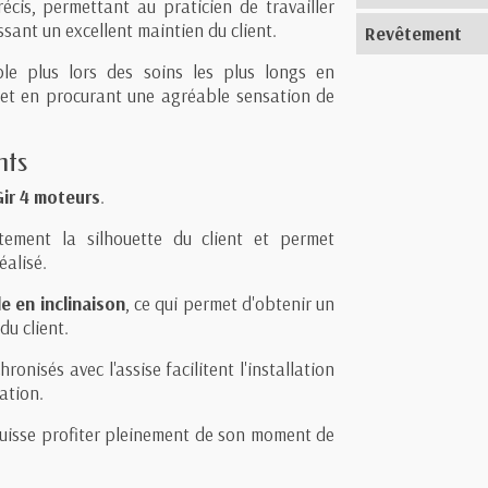
écis, permettant au praticien de travailler
sant un excellent maintien du client.
Revêtement
le plus lors des soins les plus longs en
 et en procurant une agréable sensation de
nts
Gir 4 moteurs
.
ement la silhouette du client et permet
éalisé.
e en inclinaison
, ce qui permet d'obtenir un
du client.
onisés avec l'assise facilitent l'installation
ation.
puisse profiter pleinement de son moment de