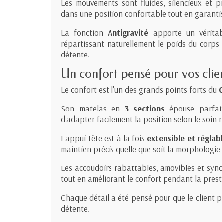
Les mouvements sont fluides, silencieux et pr
dans une position confortable tout en garantis
La fonction
Antigravité
apporte un véritab
répartissant naturellement le poids du corps
détente.
Un confort pensé pour vos clie
Le confort est l'un des grands points forts du
Son matelas en
3 sections
épouse parfait
d'adapter facilement la position selon le soin r
L'appui-tête est à la fois
extensible et réglabl
maintien précis quelle que soit la morphologie 
Les accoudoirs rabattables, amovibles et synchr
tout en améliorant le confort pendant la prest
Chaque détail a été pensé pour que le client 
détente.