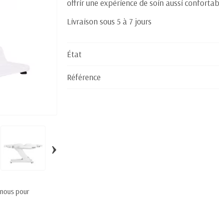
offrir une expérience de soin aussi conforta
Livraison sous 5 à 7 jours
État
Référence
›
 nous pour