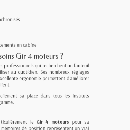
nchronisés
lacements en cabine
 soins Gir 4 moteurs ?
es professionnels qui recherchent un fauteuil
tiliser au quotidien. Ses nombreux réglages
excellente ergonomie permettent d'améliorer
lient.
acilement sa place dans tous les instituts
 gamme.
ticulièrement le
Gir 4 moteurs
pour sa
six mémoires de position représentent un vrai