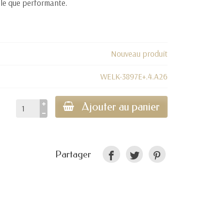
ble que performante.
Nouveau produit
WELK-3897E+.4.A26
Ajouter au panier
Partager