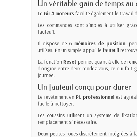
Un véritable gain de temps au 
Le
Gir 4 moteurs
facilite également le travail 
Les commandes sont simples à utiliser grâc
fauteuil.
Il dispose de
6 mémoires de position
, per
utilisés. En un simple appui, le fauteuil retro
La fonction
Reset
permet quant à elle de reme
d'origine entre deux rendez-vous, ce qui fait
journée.
Un fauteuil conçu pour durer
Le revêtement en
PU professionnel
est agréab
facile à nettoyer.
Les coussins utilisent un système de fixation
remplacement si nécessaire.
Deux petites roues discrètement intégrées à l