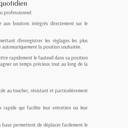
quotidien
du professionnel.
e aux boutons intégrés directement sur le
mettant d'enregistrer les réglages les plus
uve automatiquement la position souhaitée.
ttre rapidement le fauteuil dans sa position
 gagner un temps précieux tout au long de la
le au toucher, résistant et particulièrement
 rapide qui facilite leur entretien ou leur
a base permettent de déplacer facilement le