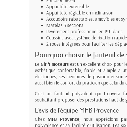
Fonction Reset
Appui-tête extensible
Appui-tête réglable en inclinaison
Accoudoirs rabattables, amovibles et sy
Matelas 3 sections
Revêtement professionnel en PU blanc
Coussins avec système de fixation rapide
2 roues intégrées pour faciliter les dép
Pourquoi choisir le fauteuil de
Le
Gir 4 moteurs
est un excellent choix pour l
esthétique confortable, fiable et simple à u
électriques, ses mémoires de position et son 
aussi bien le confort du praticien que celui du c
C'est un fauteuil polyvalent qui trouvera f
souhaitant proposer des prestations haut de
L'avis de l'équipe MFB Provence
Chez
MFB Provence
, nous apprécions par
polyvalence et sa facilité d'utilisation. Les 