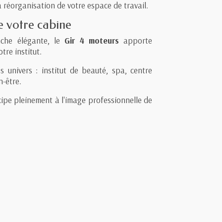
a réorganisation de votre espace de travail.
e votre cabine
nche élégante, le
Gir 4 moteurs
apporte
re institut.
s univers : institut de beauté, spa, centre
n-être.
icipe pleinement à l'image professionnelle de