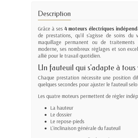
Description
Grâce à ses
4 moteurs électriques indépend
de prestations, qu'il s'agisse de soins du 
maquillage permanent ou de traitements e
moderne, ses nombreux réglages et son excell
allié pour le travail quotidien.
Un fauteuil qui s'adapte à tous 
Chaque prestation nécessite une position di
quelques secondes pour ajuster le fauteuil selo
Les quatre moteurs permettent de régler ind
La hauteur
Le dossier
Le repose-pieds
L'inclinaison générale du fauteuil