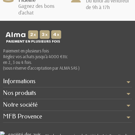
Du lundi au vendredi
Gagnez des bons
de 9h à 17h
d'achat
Paiement en plusieurs fois
Réglez vos achats jusqu'à 4000 €ttc
en 2, 3 ou 4 fois.
(sous réserve d’acceptation par ALMA SAS )
Informations
Nos produits
Notre société
MFB Provence