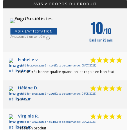
AVIS À PROPOS DU PRODUIT
10
/10
VOIR L'ATTESTATION
Avis soumis à un contrôle
Basé sur 25 avis
Isabelle v.
Publié le 20/07/2026 à 14:07
(Date de commande : 08/07/2026)
Cire de très bonne qualité quand on les reçois en bon état
Hélène D.
Publié le 16/05/2026 à 10:06
(Date de commande : 04/05/2026)
Génial
Virginie R.
Publié le 19/02/2026 à 14:54
(Date de commande : 05/02/2026)
Très bon produit