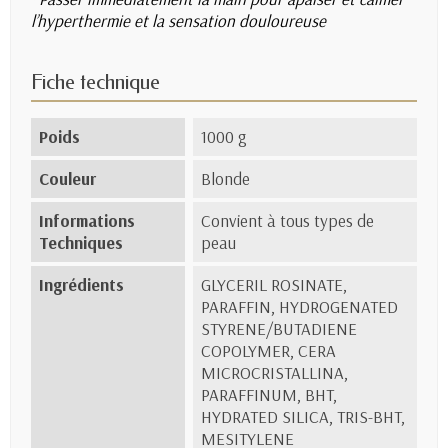
l’hyperthermie et la sensation douloureuse
Fiche technique
Poids
1000 g
Couleur
Blonde
Informations
Convient à tous types de
Techniques
peau
Ingrédients
GLYCERIL ROSINATE,
PARAFFIN, HYDROGENATED
STYRENE/BUTADIENE
COPOLYMER, CERA
MICROCRISTALLINA,
PARAFFINUM, BHT,
HYDRATED SILICA, TRIS-BHT,
MESITYLENE