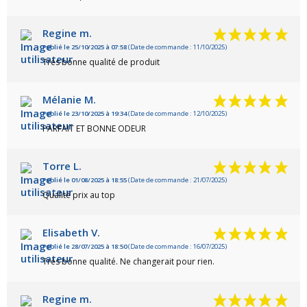
Regine m.
Publié le 25/10/2025 à 07:58
(Date de commande : 11/10/2025)
Très bonne qualité de produit
Mélanie M.
Publié le 23/10/2025 à 19:34
(Date de commande : 12/10/2025)
PARFAIT ET BONNE ODEUR
Torre L.
Publié le 01/08/2025 à 18:55
(Date de commande : 21/07/2025)
Qualité prix au top
Elisabeth V.
Publié le 28/07/2025 à 18:50
(Date de commande : 16/07/2025)
Très bonne qualité. Ne changerait pour rien.
Regine m.