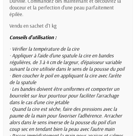
Durville. Commandez dès maintenant et découvrez la
douceur et la perfection d'une peau parfaitement
épilée.
Vendu en sachet d'1 kg
Conseils d'utilisation :
· Vérifier la température de la cire
· Appliquer à l’aide d’une spatule la cire en bandes
régulières, de 3 à 4 cm de largeur, d’épaisseur variable
suivant la cire utilisée dans le sens de la pousse du poil
· Bien coucher le poil en appliquant la cire avec l’arête
de la spatule
· Les bandes doivent être uniformes et comporter un
bourrelet sur leur pourtour pour faciliter l’arrachage
dans le cas d’une cire jetable
· Quand la cire est sèche, faire des pressions avec la
paume de la main pour favoriser l’adhérence. Arracher
alors dans le sens inverse de la pousse du poil d’un
coup sec en tendant bien la peau avec l’autre main
· Passer immédiatement la main pour apaiser et calmer