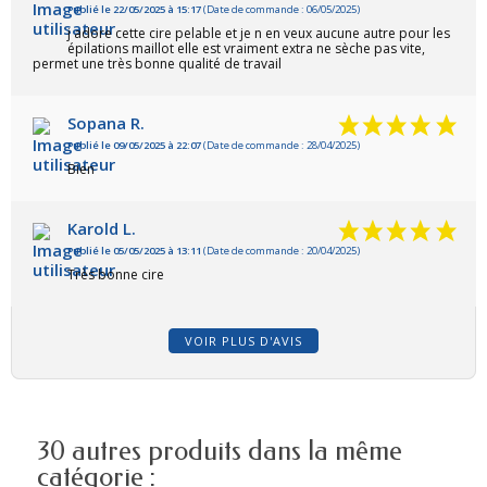
Publié le 22/05/2025 à 15:17
(Date de commande : 06/05/2025)
j adore cette cire pelable et je n en veux aucune autre pour les
épilations maillot elle est vraiment extra ne sèche pas vite,
permet une très bonne qualité de travail
Sopana R.
Publié le 09/05/2025 à 22:07
(Date de commande : 28/04/2025)
Bien
Karold L.
Publié le 05/05/2025 à 13:11
(Date de commande : 20/04/2025)
Très bonne cire
VOIR PLUS D'AVIS
30 autres produits dans la même
catégorie :