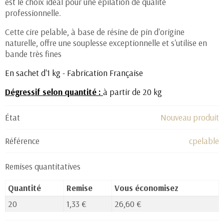
est le choix idéal pour une épilation de qualité
professionnelle.
Cette cire pelable, à base de résine de pin d'origine
naturelle, offre une souplesse exceptionnelle et s'utilise en
bande très fines
En sachet d'1 kg - Fabrication Française
Dégressif selon quantité :
à partir de 20 kg
État
Nouveau produit
Référence
cpelable
Remises quantitatives
Quantité
Remise
Vous économisez
20
1,33 €
26,60 €