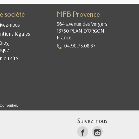
e société
MFB Provence
564 avenue des Vergers
ivez-nous
13750 PLAN D'ORGON
tions légales
France
Blog
04.90.73.08.37
ique
n du site
pour vérifier
.
Suivez-nous