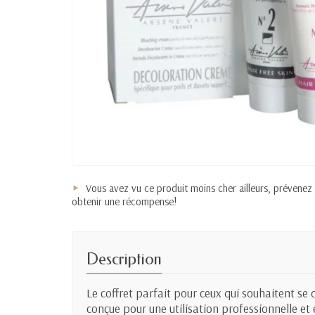
Vous avez vu ce produit moins cher ailleurs, prévenez
obtenir une récompense!
Description
Le coffret parfait pour ceux qui souhaitent se 
conçue pour une utilisation professionnelle et 