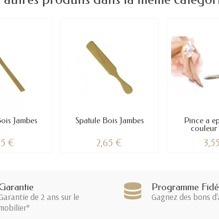
Bois Jambes
Spatule Bois Jambes
Pince a ep
couleur
15 €
2,65 €
3,5
Garantie
Programme Fidél
Garantie de 2 ans sur le
Gagnez des bons d'
mobilier*