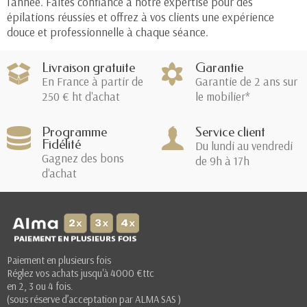
l'année. Faites confiance à notre expertise pour des
épilations réussies et offrez à vos clients une expérience
douce et professionnelle à chaque séance.
Livraison gratuite
Garantie
En France à partir de
Garantie de 2 ans sur
250 € ht d'achat
le mobilier*
Programme
Service client
Fidélité
Du lundi au vendredi
Gagnez des bons
de 9h à 17h
d'achat
Paiement en plusieurs fois
Réglez vos achats jusqu'à 4000 €ttc
(1 avis)
en 2, 3 ou 4 fois.
(sous réserve d’acceptation par ALMA SAS )