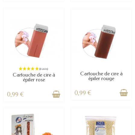
(10 avis)
Cartouche de cire à
Cartouche de cire à
épiler rouge
épiler rose
0,99 €
0,99 €