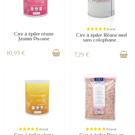
(8 avis)
Cire à épiler résine
Cire à épiler Résine miel
Jasmin Pivoine
sans colophane...
10,95 €
7,29 €