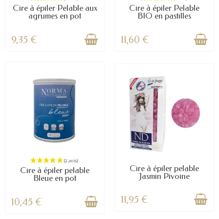
Cire à épiler Pelable aux
Cire à épiler Pelable
agrumes en pot
BIO en pastilles
9,35 €
11,60 €
Cire à épiler pelable
Cire à épiler pelable
Jasmin Pivoine
Bleue en pot
(19 avis)
11,95 €
10,45 €