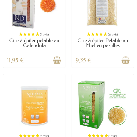
Cire à épiler pelable au
Cire à épiler Pelable au
Calendula
Miel en pastilles
11,95 €
9,35 €
(1 avis)