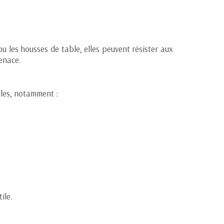
ou les housses de table, elles peuvent résister aux
tenace.
iles, notamment :
ile.