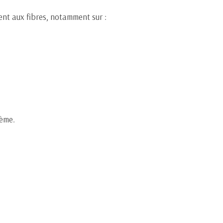
ent aux fibres, notamment sur :
lème.