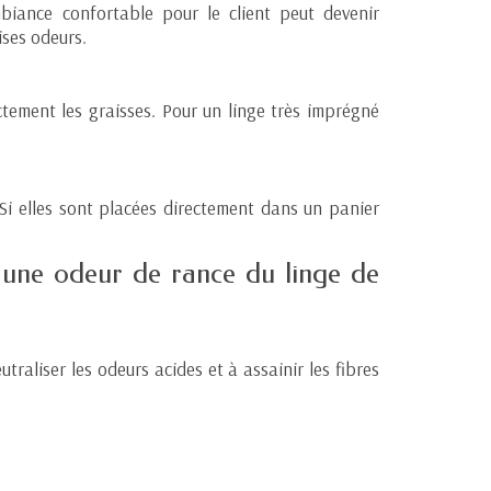
iance confortable pour le client peut devenir
ises odeurs.
ctement les graisses. Pour un linge très imprégné
Si elles sont placées directement dans un panier
 une odeur de rance du linge de
traliser les odeurs acides et à assainir les fibres