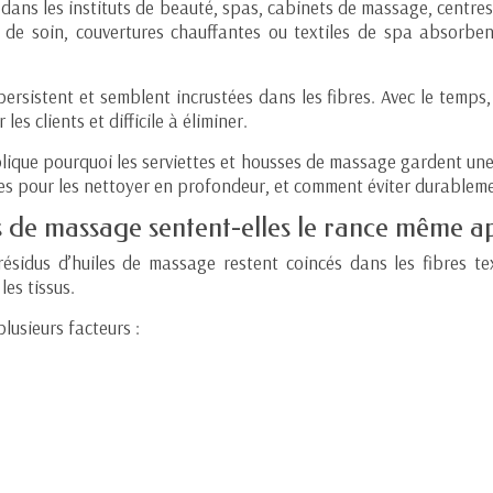
ans les instituts de beauté, spas, cabinets de massage, centres
 de soin, couvertures chauffantes ou textiles de spa absorben
ersistent et semblent incrustées dans les fibres. Avec le temps,
s clients et difficile à éliminer.
lique pourquoi les serviettes et housses de massage gardent une 
les pour les nettoyer en profondeur, et comment éviter durableme
es de massage sentent-elles le rance même a
idus d’huiles de massage restent coincés dans les fibres texti
es tissus.
plusieurs facteurs :