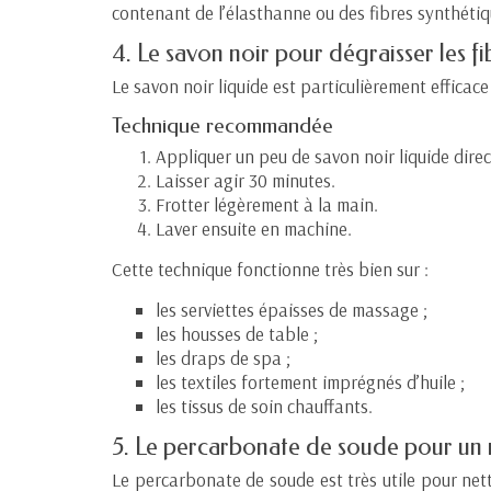
contenant de l’élasthanne ou des fibres synthétiq
4. Le savon noir pour dégraisser les fi
Le savon noir liquide est particulièrement efficac
Technique recommandée
Appliquer un peu de savon noir liquide dire
Laisser agir 30 minutes.
Frotter légèrement à la main.
Laver ensuite en machine.
Cette technique fonctionne très bien sur :
les serviettes épaisses de massage ;
les housses de table ;
les draps de spa ;
les textiles fortement imprégnés d’huile ;
les tissus de soin chauffants.
5. Le percarbonate de soude pour un
Le percarbonate de soude est très utile pour netto