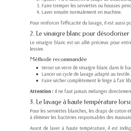
Faire tremper les serviettes ou housses pend
Laver ensuite normalement en machine.
Pour renforcer l’efficacité du lavage, il est auss
2. Le vinaigre blanc pour désodoriser 
Le vinaigre blanc est un allié précieux pour entre
lessive.
Méthode recommandée
Verser un verre de vinaigre blanc dans le ba
Lancer un cycle de lavage adapté au textile.
Faire sécher complètement le linge à l’air lib
Attention :
il ne faut jamais mélanger directement
3. Le lavage à haute température lorsq
Pour les serviettes blanches, les draps de coton e
à éliminer les bactéries responsables des mauvais
Avant de laver à haute température, il est indis