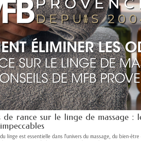
 de rance sur le linge de massage : 
s impeccables
 du linge est essentielle dans l’univers du massage, du bien-être