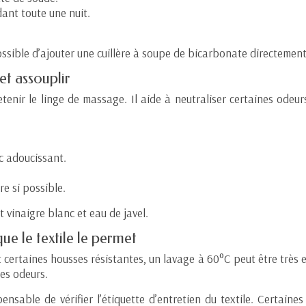
ant toute une nuit.
i possible d’ajouter une cuillère à soupe de bicarbonate directeme
et assouplir
tenir le linge de massage. Il aide à neutraliser certaines odeurs,
c adoucissant.
re si possible.
 vinaigre blanc et eau de javel.
ue le textile le permet
t certaines housses résistantes, un lavage à 60°C peut être très ef
es odeurs.
pensable de vérifier l’étiquette d’entretien du textile. Certai