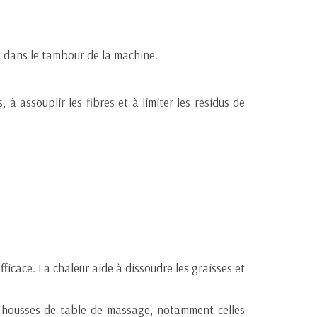
nt dans le tambour de la machine.
 à assouplir les fibres et à limiter les résidus de
ficace. La chaleur aide à dissoudre les graisses et
nes housses de table de massage, notamment celles