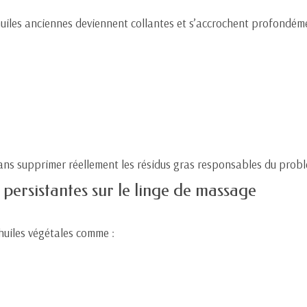
s huiles anciennes deviennent collantes et s’accrochent profondém
sans supprimer réellement les résidus gras responsables du prob
 persistantes sur le linge de massage
huiles végétales comme :