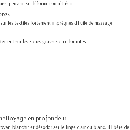
ues, peuvent se déformer ou rétrécir.
bres
e sur les textiles fortement imprégnés d’huile de massage.
ctement sur les zones grasses ou odorantes.
 nettoyage en profondeur
yer, blanchir et désodoriser le linge clair ou blanc. Il libère de