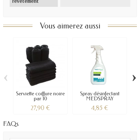
revêtement
Vous aimerez aussi
‹
›
Serviette coiffure noire
Spray désinfectant
par 10
MEDSPRAY
27,90 €
4,85 €
FAQs