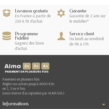
Livraison gratuite
Garantie
En France à partir de
Garantie de 2 ans sur
250 € ht d'achat
le mobilier*
Programme
Service client
Fidélité
Du lundi au vendredi
Gagnez des bons
de 9h à 17h
d'achat
Paiement en plusieurs fois
Réglez vos achats jusqu'à 4000 €ttc
en 2, 3 ou 4 fois.
(sous réserve d’acceptation par ALMA SAS )
Informations