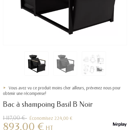
Vous avez vu ce produit moins cher ailleurs, prévenez nous pour
obtenir une récompense!
Bac à shampoing Basil B Noir
1 117,00 €
Économisez 224,00 €
893,00 €
HT